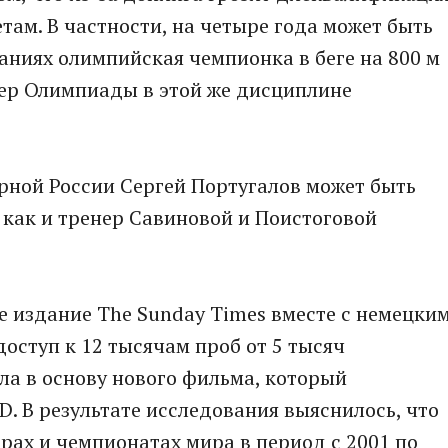
там. В частности, на четыре года может быть
ваниях олимпийская чемпионка в беге на 800 м
ер Олимпиады в этой же дисциплине
рной России Сергей Португалов может быть
как и тренер Савиновой и Поистоговой
е издание The Sunday Times вместе с немецки
ступ к 12 тысячам проб от 5 тысяч
ла в основу нового фильма, который
D. В результате исследования выяснилось, что
рах и чемпионатах мира в период с 2001 по