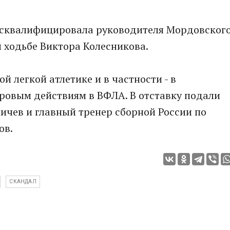
исквалифицировала руководителя Мордовског
 ходьбе Виктора Колесникова.
 легкой атлетике и в частности - в
ровым действиям в ВФЛА. В отставку подали
ичев и главный тренер сборной России по
ов.
СКАНДАЛ