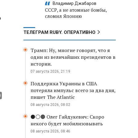
Владимир Джабаров
СССР, а не атомные бомбы,
сломил Японию
о
ТЕЛЕГРАМ RUBY. ОПЕРАТИВНО
Трамп: Ну, многие говорят, что я
один из величайших президентов в
истории.
07 августа 2026, 21:19
Поддержка Украины в США
потеряла импульс всего за два дня,
пишет The Atlantic
08 августа 2026, 08:02
⚫️⚪️🟤 Олег Гайдукевич: Скоро
некого будет мобилизовывать
08 августа 2026, 08:46