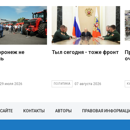
оронеж не
Тыл сегодня - тоже фронт
П
шь
о
29 июля 2026
07 августа 2026
ПОЛИТИКА
К
 САЙТЕ
КОНТАКТЫ
АВТОРЫ
ПРАВОВАЯ ИНФОРМАЦ