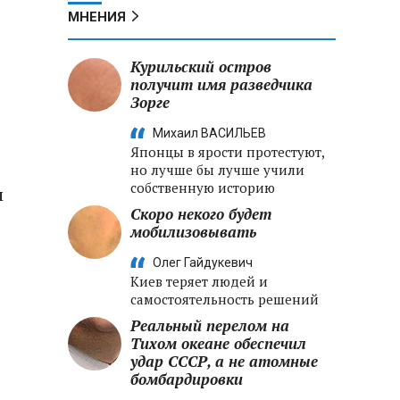
МНЕНИЯ
Курильский остров
получит имя разведчика
Зорге
Михаил ВАСИЛЬЕВ
Японцы в ярости протестуют,
но лучше бы лучше учили
собственную историю
м
Скоро некого будет
мобилизовывать
Олег Гайдукевич
Киев теряет людей и
самостоятельность решений
Реальный перелом на
Тихом океане обеспечил
удар СССР, а не атомные
бомбардировки