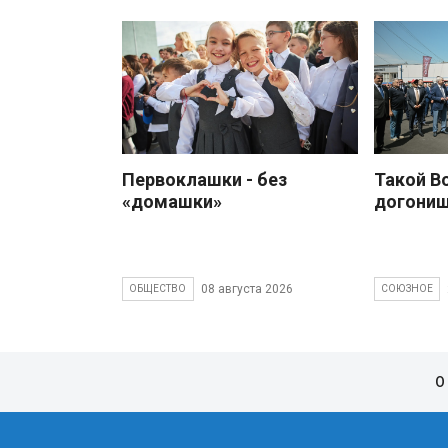
Первоклашки - без
Такой В
«домашки»
догони
08 августа 2026
ОБЩЕСТВО
СОЮЗНОЕ
О