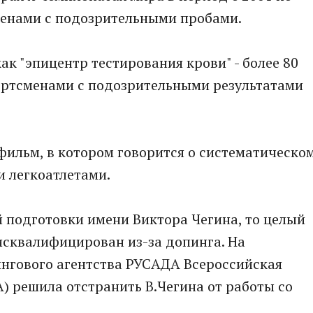
менами с подозрительными пробами.
как "эпицентр тестирования крови" - более 80
ортсменами с подозрительными результатами
 фильм, в котором говорится о систематическо
 легкоатлетами.
 подготовки имени Виктора Чегина, то целый
исквалифицирован из-за допинга. На
нгового агентства РУСАДА Всероссийская
) решила отстранить В.Чегина от работы со