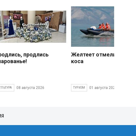
родлись, продлись
Желтеет отмели песчан
чарованье!
коса
08 августа 2026
01 августа 2026
УЛЬТУРА
ТУРИЗМ
ИЯ