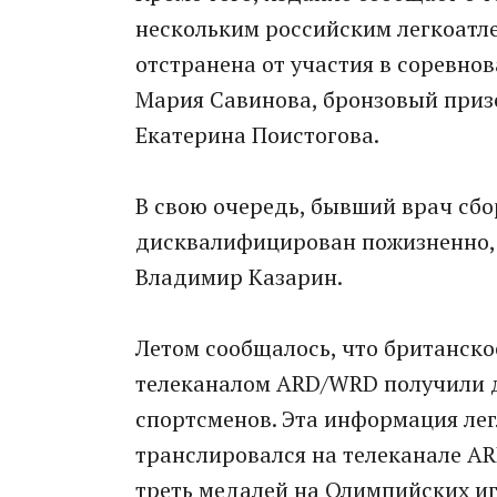
нескольким российским легкоатле
отстранена от участия в соревно
Мария Савинова, бронзовый приз
Екатерина Поистогова.
В свою очередь, бывший врач сбо
дисквалифицирован пожизненно, 
Владимир Казарин.
Летом сообщалось, что британско
телеканалом ARD/WRD получили до
спортсменов. Эта информация лег
транслировался на телеканале AR
треть медалей на Олимпийских иг