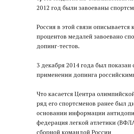
2012 год были завоеваны спортс
Россия в этой связи описывается 
процентов медалей завоевано сп
допинг-тестов.
3 декабря 2014 года был показан
применении допинга российскими
Что касается Центра олимпийской
ряд его спортсменов ранее был д
основании информации антидопи
федерация легкой атлетики (ВФЛА
сборной командой России