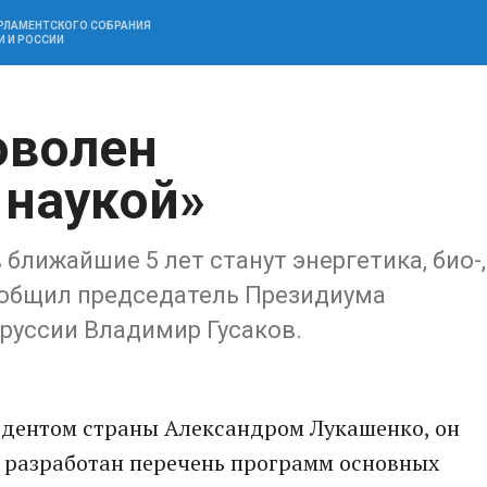
АРЛАМЕНТСКОГО СОБРАНИЯ
И И РОССИИ
оволен
 наукой»
ближайшие 5 лет станут энергетика, био-,
сообщил председатель Президиума
руссии Владимир Гусаков.
едентом страны Александром Лукашенко, он
ы разработан перечень программ основных