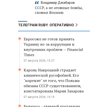
Владимир Джабаров
СССР, а не атомные бомбы,
сломил Японию
ТЕЛЕГРАМ RUBY. ОПЕРАТИВНО
Евросоюз не готов принять
Украину из-за коррупции и
внутренних проблем — Financial
Times
07 августа 2026, 15:27
Кароль Навроцкий страдает
клинической русофобией. Его
"корежит" от того, что Польша
обязана СССР существованием,
констатировала Мария Захарова
07 августа 2026, 16:19
Беларусь - главный поставщик