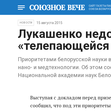
САЙТ ГАЗЕТЫ П
СОЮЗА БЕЛАРУС
15 августа 2015
НОВОСТИ
Лукашенко нед
«телепающейся
Приоритетами белорусской науки в 
нано- и медтехнологии. Об этом 
Национальной академии наук Бело
Выступая с докладом перед приз
сообщил, что под эти приоритет