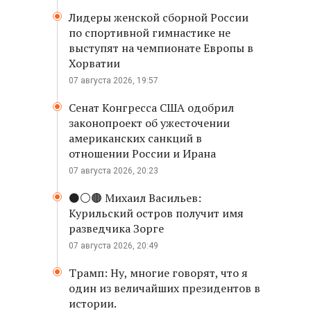
Лидеры женской сборной России
по спортивной гимнастике не
выступят на чемпионате Европы в
Хорватии
07 августа 2026, 19:57
Сенат Конгресса США одобрил
законопроект об ужесточении
американских санкций в
отношении России и Ирана
07 августа 2026, 20:23
⚫️⚪️🟤 Михаил Васильев:
Курильский остров получит имя
разведчика Зорге
07 августа 2026, 20:49
Трамп: Ну, многие говорят, что я
один из величайших президентов в
истории.