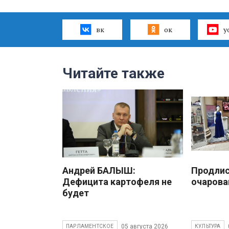
вк
ок
y
Читайте также
Андрей БАЛЫШ:
Продлис
Дефицита картофеля не
очарова
будет
05 августа 2026
ПАРЛАМЕНТСКОЕ
КУЛЬТУРА