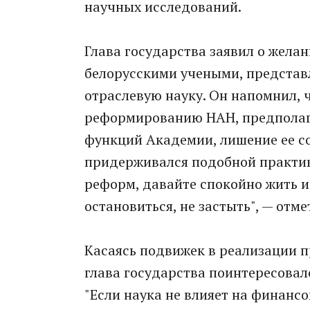
научных исследований.
Глава государства заявил о жела
белорусскими учеными, представ
отраслевую науку. Он напомнил, 
реформированию НАН, предполаг
функций Академии, лишение ее соб
придерживался подобной практики
реформ, давайте спокойно жить и
остановиться, не застыть", — отм
Касаясь подвижек в реализации 
глава государства поинтересовал
"Если наука не влияет на финансо