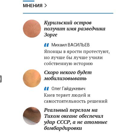
МНЕНИЯ
Курильский остров
получит имя разведчика
Зорге
Михаил ВАСИЛЬЕВ
Японцы в ярости протестуют,
но лучше бы лучше учили
собственную историю
Скоро некого будет
мобилизовывать
Олег Гайдукевич
Киев теряет людей и
самостоятельность решений
Реальный перелом на
Тихом океане обеспечил
удар СССР, а не атомные
бомбардировки