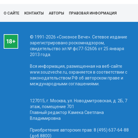
О САЙТЕ
КОНТАКТЫ
АВТОРЫ
ПРАВОВАЯ ИНФОРМАЦИЯ
© 1991-2026 «Союзное Вече». Сетевое издание
зарегистрировано роскомнадзором,
свидетельство эл № фc77-52606 от 25 января
2013 года.
Вся информация, размещенная на веб-сайте
www.souzveche.ru, охраняется в соответствии с
законодательством РФ об авторском праве и
международными соглашениями.
127015, г. Москва, ул. Новодмитровская, д. 2Б, 7
этаж, помещение 701
Главный редактор Камека Светлана
Владимировна
Приобретение авторских прав: 8 (495) 637-64-88
(доб.8800)