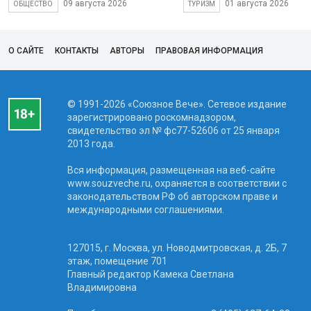
09 августа 2026
01 августа 2026
ОБЩЕСТВО
ТУРИЗМ
О САЙТЕ
КОНТАКТЫ
АВТОРЫ
ПРАВОВАЯ ИНФОРМАЦИЯ
© 1991-2026 «Союзное Вече». Сетевое издание
зарегистрировано роскомнадзором,
свидетельство эл № фc77-52606 от 25 января
2013 года.
Вся информация, размещенная на веб-сайте
www.souzveche.ru, охраняется в соответствии с
законодательством РФ об авторском праве и
международными соглашениями.
127015, г. Москва, ул. Новодмитровская, д. 2Б, 7
этаж, помещение 701
Главный редактор Камека Светлана
Владимировна