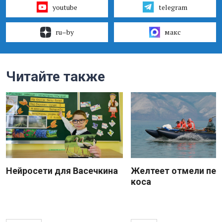
youtube
telegram
ru–by
макс
Читайте также
Нейросети для Васечкина
Желтеет отмели пес
коса