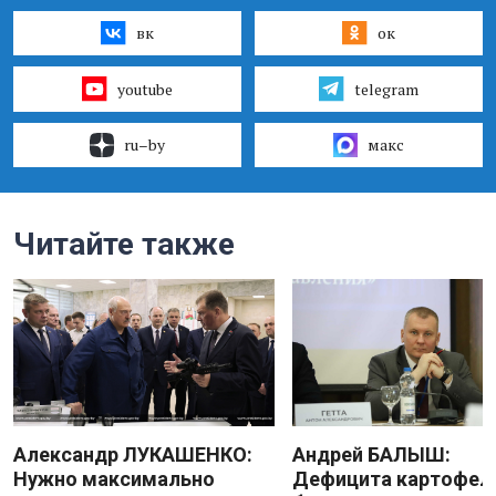
вк
ок
youtube
telegram
ru–by
макс
Читайте также
Александр ЛУКАШЕНКО:
Андрей БАЛЫШ:
Нужно максимально
Дефицита картофеля