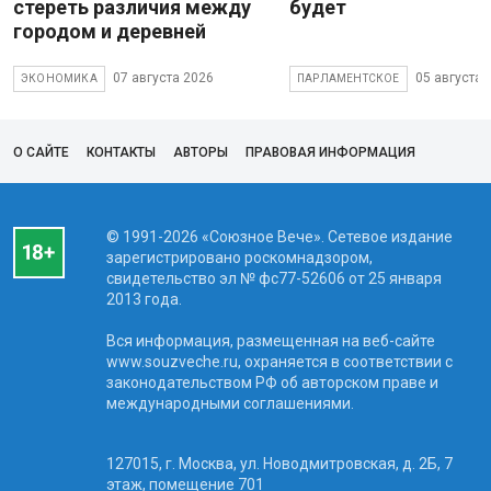
стереть различия между
будет
городом и деревней
07 августа 2026
05 августа 
ЭКОНОМИКА
ПАРЛАМЕНТСКОЕ
О САЙТЕ
КОНТАКТЫ
АВТОРЫ
ПРАВОВАЯ ИНФОРМАЦИЯ
© 1991-2026 «Союзное Вече». Сетевое издание
зарегистрировано роскомнадзором,
свидетельство эл № фc77-52606 от 25 января
2013 года.
Вся информация, размещенная на веб-сайте
www.souzveche.ru, охраняется в соответствии с
законодательством РФ об авторском праве и
международными соглашениями.
127015, г. Москва, ул. Новодмитровская, д. 2Б, 7
этаж, помещение 701