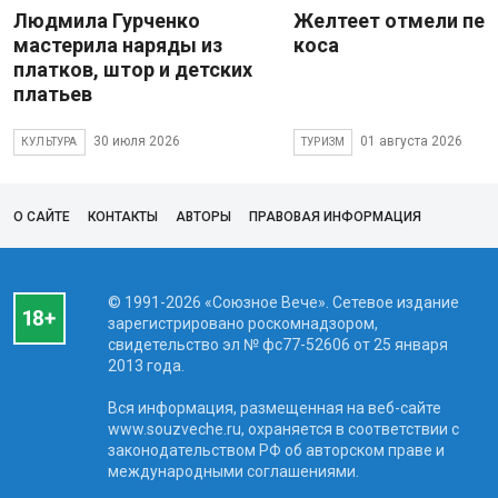
Людмила Гурченко
Желтеет отмели пес
мастерила наряды из
коса
платков, штор и детских
платьев
30 июля 2026
01 августа 2026
КУЛЬТУРА
ТУРИЗМ
О САЙТЕ
КОНТАКТЫ
АВТОРЫ
ПРАВОВАЯ ИНФОРМАЦИЯ
© 1991-2026 «Союзное Вече». Сетевое издание
зарегистрировано роскомнадзором,
свидетельство эл № фc77-52606 от 25 января
2013 года.
Вся информация, размещенная на веб-сайте
www.souzveche.ru, охраняется в соответствии с
законодательством РФ об авторском праве и
международными соглашениями.