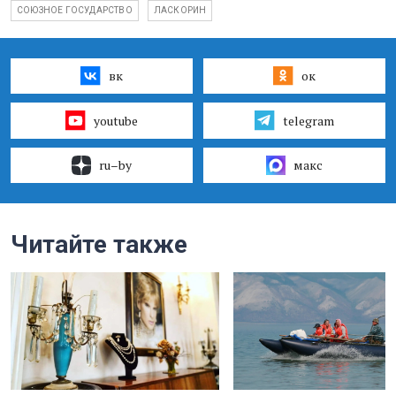
СОЮЗНОЕ ГОСУДАРСТВО
ЛАСКОРИН
вк
ок
youtube
telegram
ru–by
макс
Читайте также