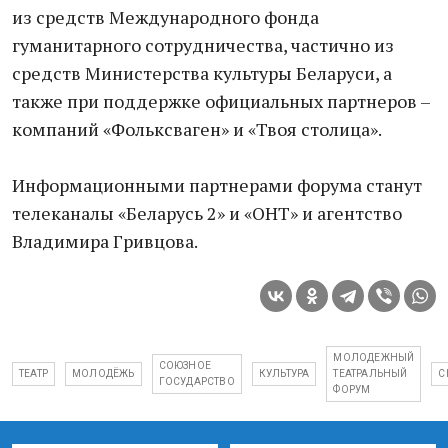
из средств Международного фонда
гуманитарного сотрудничества, частично из
средств Министерства культуры Беларуси, а
также при поддержке официальных партнеров –
компаний «Фольксваген» и «Твоя столица».
Информационными партнерами форума станут
телеканалы «Беларусь 2» и «ОНТ» и агентство
Владимира Гривцова.
МОЛОДЕЖНЫЙ
СОЮЗНОЕ
ТЕАТР
МОЛОДЁЖЬ
КУЛЬТУРА
ТЕАТРАЛЬНЫЙ
С
ГОСУДАРСТВО
ФОРУМ