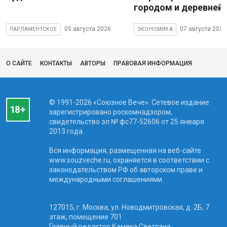
городом и деревней
05 августа 2026
07 августа 2026
ПАРЛАМЕНТСКОЕ
ЭКОНОМИКА
О САЙТЕ
КОНТАКТЫ
АВТОРЫ
ПРАВОВАЯ ИНФОРМАЦИЯ
© 1991-2026 «Союзное Вече». Сетевое издание
зарегистрировано роскомнадзором,
свидетельство эл № фc77-52606 от 25 января
2013 года.
Вся информация, размещенная на веб-сайте
www.souzveche.ru, охраняется в соответствии с
законодательством РФ об авторском праве и
международными соглашениями.
127015, г. Москва, ул. Новодмитровская, д. 2Б, 7
этаж, помещение 701
Главный редактор Камека Светлана