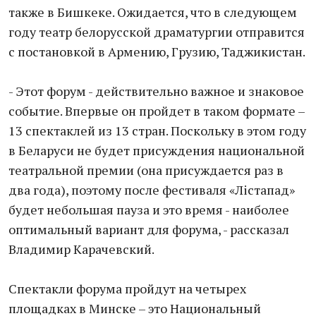
также в Бишкеке. Ожидается, что в следующем
году театр белорусской драматургии отправится
с постановкой в Армению, Грузию, Таджикистан.
- Этот форум - действительно важное и знаковое
событие. Впервые он пройдет в таком формате –
13 спектаклей из 13 стран. Поскольку в этом году
в Беларуси не будет присуждения национальной
театральной премии (она присуждается раз в
два года), поэтому после фестиваля «Лiстапад»
будет небольшая пауза и это время - наиболее
оптимальный вариант для форума, - рассказал
Владимир Карачевский.
Спектакли форума пройдут на четырех
площадках в Минске – это Национальный