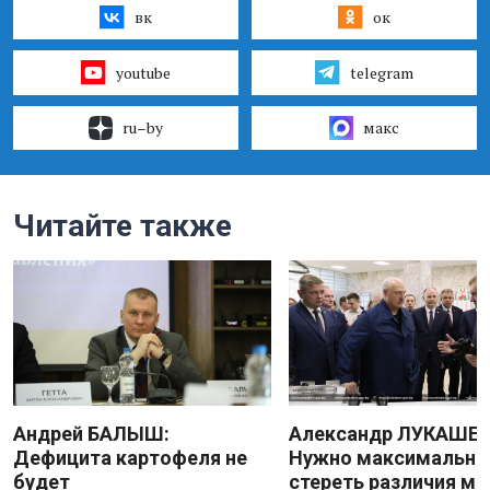
вк
ок
youtube
telegram
ru–by
макс
Читайте также
Андрей БАЛЫШ:
Александр ЛУКАШЕН
Дефицита картофеля не
Нужно максимально
будет
стереть различия м