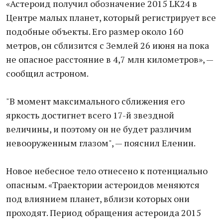
«Астероид получил обозначение 2015 LK24 в
Центре малых планет, который регистрирует все
подобные объекты. Его размер около 160
метров, он сблизится с Землей 26 июня на пока
не опасное расстояние в 4,7 млн километров», —
сообщил астроном.
"В момент максимального сближения его
яркость достигнет всего 17-й звездной
величины, и поэтому он не будет различим
невооруженным глазом", — пояснил Еленин.
Новое небесное тело отнесено к потенциально
опасным. «Траектории астероидов меняются
под влиянием планет, вблизи которых они
проходят. Период обращения астероида 2015