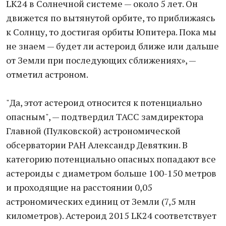
LK24 в Солнечной системе — около 5 лет. Он
движется по вытянутой орбите, то приближаясь
к Солнцу, то достигая орбиты Юпитера. Пока мы
не знаем — будет ли астероид ближе или дальше
от Земли при последующих сближениях», —
отметил астроном.
"Да, этот астероид относится к потенциально
опасным", — подтвердил ТАСС замдиректора
Главной (Пулковской) астрономической
обсерватории РАН Александр Девяткин. В
категорию потенциально опасных попадают все
астероиды с диаметром больше 100-150 метров
и проходящие на расстоянии 0,05
астрономических единиц от Земли (7,5 млн
километров). Астероид 2015 LK24 соответствует