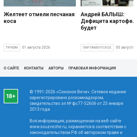
Желтеет отмели песчаная
Андрей БАЛЫШ:
коса
Дефицита картофеля
будет
01 августа 2026
05 августа 
ТУРИЗМ
ПАРЛАМЕНТСКОЕ
О САЙТЕ
КОНТАКТЫ
АВТОРЫ
ПРАВОВАЯ ИНФОРМАЦИЯ
© 1991-2026 «Союзное Вече». Сетевое издание
зарегистрировано роскомнадзором,
свидетельство эл № фc77-52606 от 25 января
2013 года.
Вся информация, размещенная на веб-сайте
www.souzveche.ru, охраняется в соответствии с
законодательством РФ об авторском праве и