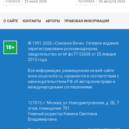
29 июля 2026
06 августа 2026
СОЮЗНОЕ
ПОЛИТИКА
О САЙТЕ
КОНТАКТЫ
АВТОРЫ
ПРАВОВАЯ ИНФОРМАЦИЯ
© 1991-2026 «Союзное Вече». Сетевое издание
зарегистрировано роскомнадзором,
свидетельство эл № фc77-52606 от 25 января
2013 года.
Вся информация, размещенная на веб-сайте
www.souzveche.ru, охраняется в соответствии с
законодательством РФ об авторском праве и
международными соглашениями.
127015, г. Москва, ул. Новодмитровская, д. 2Б, 7
этаж, помещение 701
Главный редактор Камека Светлана
Владимировна