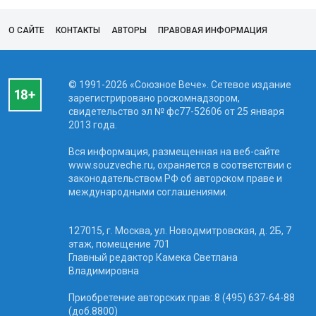
О САЙТЕ
КОНТАКТЫ
АВТОРЫ
ПРАВОВАЯ ИНФОРМАЦИЯ
© 1991-2026 «Союзное Вече». Сетевое издание
зарегистрировано роскомнадзором,
свидетельство эл № фc77-52606 от 25 января
2013 года.
Вся информация, размещенная на веб-сайте
www.souzveche.ru, охраняется в соответствии с
законодательством РФ об авторском праве и
международными соглашениями.
127015, г. Москва, ул. Новодмитровская, д. 2Б, 7
этаж, помещение 701
Главный редактор Камека Светлана
Владимировна
Приобретение авторских прав: 8 (495) 637-64-88
(доб.8800)