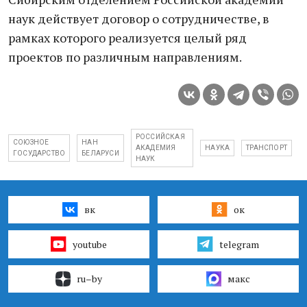
наук действует договор о сотрудничестве, в
рамках которого реализуется целый ряд
проектов по различным направлениям.
РОССИЙСКАЯ
СОЮЗНОЕ
НАН
АКАДЕМИЯ
НАУКА
ТРАНСПОРТ
ГОСУДАРСТВО
БЕЛАРУСИ
НАУК
вк
ок
youtube
telegram
ru–by
макс