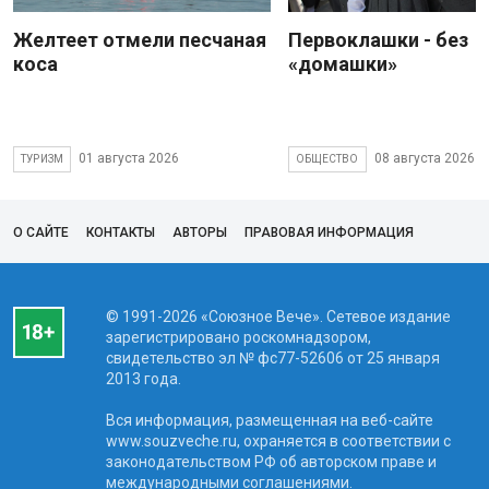
Желтеет отмели песчаная
Первоклашки - без
коса
«домашки»
01 августа 2026
08 августа 2026
ТУРИЗМ
ОБЩЕСТВО
О САЙТЕ
КОНТАКТЫ
АВТОРЫ
ПРАВОВАЯ ИНФОРМАЦИЯ
© 1991-2026 «Союзное Вече». Сетевое издание
зарегистрировано роскомнадзором,
свидетельство эл № фc77-52606 от 25 января
2013 года.
Вся информация, размещенная на веб-сайте
www.souzveche.ru, охраняется в соответствии с
законодательством РФ об авторском праве и
международными соглашениями.