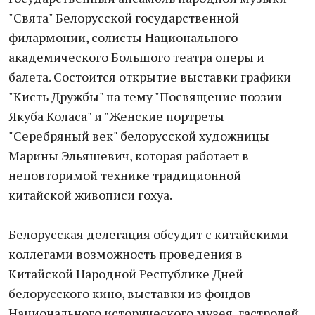
"Свята" Белорусской государственной
филармонии, солисты Национального
академического Большого театра оперы и
балета. Состоится открытие выставки графики
"Кисть Дружбы" на тему "Посвящение поэзии
Якуба Коласа" и "Женские портреты
"Серебряный век" белорусской художницы
Марины Эльяшевич, которая работает в
неповторимой технике традиционной
китайской живописи гохуа.
Белорусская делегация обсудит с китайскими
коллегами возможность проведения в
Китайской Народной Республике Дней
белорусского кино, выставки из фондов
Национального исторического музея, гастролей