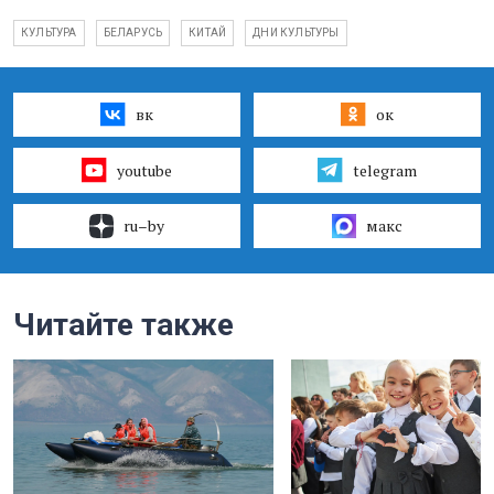
КУЛЬТУРА
БЕЛАРУСЬ
КИТАЙ
ДНИ КУЛЬТУРЫ
вк
ок
youtube
telegram
ru–by
макс
Читайте также