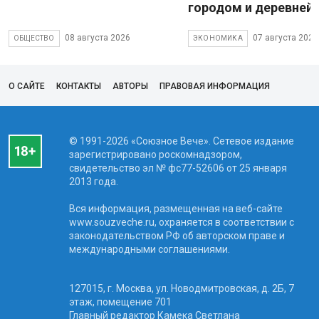
городом и деревней
08 августа 2026
07 августа 2026
ОБЩЕСТВО
ЭКОНОМИКА
О САЙТЕ
КОНТАКТЫ
АВТОРЫ
ПРАВОВАЯ ИНФОРМАЦИЯ
© 1991-2026 «Союзное Вече». Сетевое издание
зарегистрировано роскомнадзором,
свидетельство эл № фc77-52606 от 25 января
2013 года.
Вся информация, размещенная на веб-сайте
www.souzveche.ru, охраняется в соответствии с
законодательством РФ об авторском праве и
международными соглашениями.
127015, г. Москва, ул. Новодмитровская, д. 2Б, 7
этаж, помещение 701
Главный редактор Камека Светлана