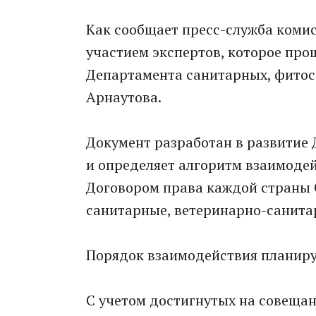
Как сообщает пресс-служба комис
участием экспертов, которое пр
Департамента санитарных, фитос
Арнаутова.
Документ разработан в развитие
и определяет алгоритм взаимоде
Договором права каждой страны 
санитарные, ветеринарно-санит
Порядок взаимодействия планируе
С учетом достигнутых на совеща