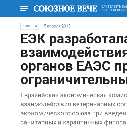
САЙТ ГАЗЕТЫ П
СОЮЗА БЕЛАРУС
15 апреля 2015
НОВОСТИ
ЕЭК разработал
взаимодействи
органов ЕАЭС п
ограничительны
Евразийская экономическая комис
взаимодействия ветеринарных орг
экономического союза при введен
санитарных и карантинных фитоса