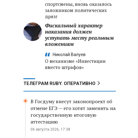
спортсмены, вновь оказалось
заложником политических
дрязг
Фискальный характер
наказания должен
уступать месту реальным
вложениям
Николай Валуев
О механизме «Инвестиции
вместо штрафов»
ТЕЛЕГРАМ RUBY. ОПЕРАТИВНО
В Госдуму внесут законопроект об
отмене ЕГЭ — его хотят заменить на
государственную итоговую
аттестацию
06 августа 2026, 17:38