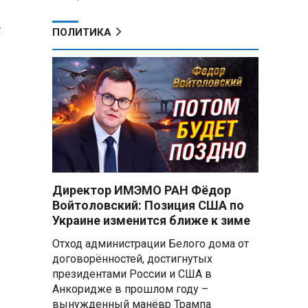
с
ПОЛИТИКА
Директор ИМЭМО РАН Фёдор
Войтоловский: Позиция США по
Украине изменится ближе к зиме
Отход администрации Белого дома от
договорённостей, достигнутых
президентами России и США в
Анкоридже в прошлом году –
вынужденный манёвр Трампа