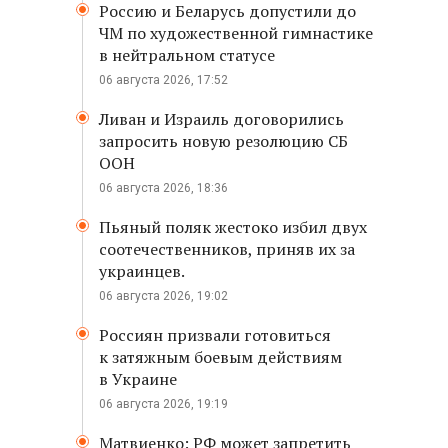
Россию и Беларусь допустили до
ЧМ по художественной гимнастике
в нейтральном статусе
06 августа 2026, 17:52
Ливан и Израиль договорились
запросить новую резолюцию СБ
ООН
06 августа 2026, 18:36
Пьяный поляк жестоко избил двух
соотечественников, приняв их за
украинцев.
06 августа 2026, 19:02
Россиян призвали готовиться
к затяжным боевым действиям
в Украине
06 августа 2026, 19:19
Матвиенко: РФ может запретить