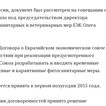
сии, документ был рассмотрен на совещании 
ошло под председательством директора
анитарных и ветеринарных мер ЕЭК Олега
 Договора о Евразийском экономическом союзе
йствия при реализации предусмотренного
Союза разрабатывать и вводить временные
арные и карантинные фитосанитарные меры.
тся принять в первом полугодии 2015 года.
нии договоренностей принято решение