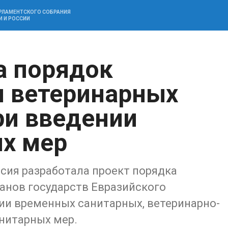
АРЛАМЕНТСКОГО СОБРАНИЯ
И И РОССИИ
а порядок
я ветеринарных
ри введении
х мер
сия разработала проект порядка
анов государств Евразийского
ии временных санитарных, ветеринарно-
нитарных мер.