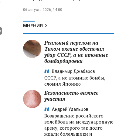
н
06 августа 2026, 14:00
МНЕНИЯ
Реальный перелом на
Тихом океане обеспечил
удар СССР, а не атомные
бомбардировки
Владимир Джабаров
СССР, а не атомные бомбы,
сломил Японию
Безопасность важнее
участия
Андрей Удальцов
Возвращение российского
волейбола на международную
арену, которого так долго
ждали болельщики и