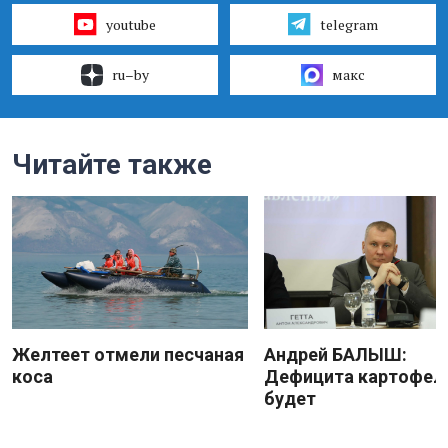
youtube
telegram
ru–by
макс
Читайте также
Желтеет отмели песчаная
Андрей БАЛЫШ:
коса
Дефицита картофеля
будет