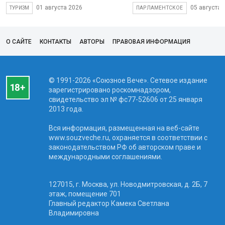
01 августа 2026
05 августа 
ТУРИЗМ
ПАРЛАМЕНТСКОЕ
О САЙТЕ
КОНТАКТЫ
АВТОРЫ
ПРАВОВАЯ ИНФОРМАЦИЯ
© 1991-2026 «Союзное Вече». Сетевое издание
зарегистрировано роскомнадзором,
свидетельство эл № фc77-52606 от 25 января
2013 года.
Вся информация, размещенная на веб-сайте
www.souzveche.ru, охраняется в соответствии с
законодательством РФ об авторском праве и
международными соглашениями.
127015, г. Москва, ул. Новодмитровская, д. 2Б, 7
этаж, помещение 701
Главный редактор Камека Светлана
Владимировна