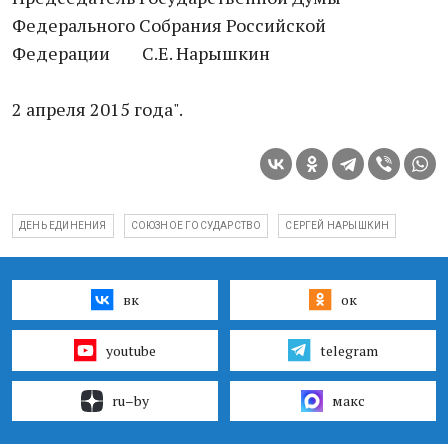
Федерального Собрания Российской
Федерации С.Е. Нарышкин
2 апреля 2015 года".
ДЕНЬ ЕДИНЕНИЯ
СОЮЗНОЕ ГОСУДАРСТВО
СЕРГЕЙ НАРЫШКИН
вк
ок
youtube
telegram
ru–by
макс