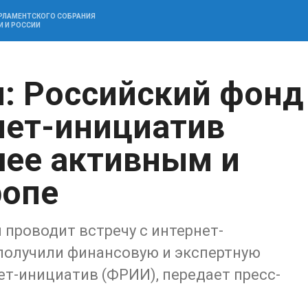
АРЛАМЕНТСКОГО СОБРАНИЯ
И И РОССИИ
: Российский фонд
нет-инициатив
лее активным и
ропе
проводит встречу с интернет-
получили финансовую и экспертную
т-инициатив (ФРИИ), передает пресс-