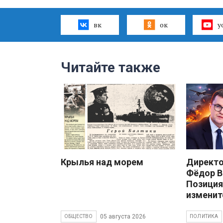
вк
ок
y
Читайте также
Крылья над морем
Директ
Фёдор В
Позиция
изменит
05 августа 2026
ОБЩЕСТВО
ПОЛИТИКА