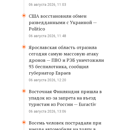
06 августа 2026, 11:03
США восстановили обмен
разведданными с Украиной —
Politico
06 августа 2026, 11:48
Ярославская область отразила
сегодня самую массовую атаку
дронов — ПВО и РЭБ уничтожили
93 беспилотника, сообщил
губернатор Евраев
06 августа 2026, 12:20
Восточная Финляндия пришла в
упадок из-за запрета на въезд
туристам из России — Euractiv
06 августа 2026, 13:06
Восемь человек пострадали при
наезде автомобиля на толпу в