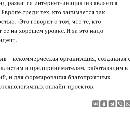
нд развития интернет-инициатив является
Европе среди тех, кто занимается так
тью. «Это говорит о том, что те, кто
т её на хорошем уровне. И за это надо
идент.
в – некоммерческая организация, созданная 
иалистам и предпринимателям, работающим в
й, и для формирования благоприятных
отехнологичных онлайн-проектов.