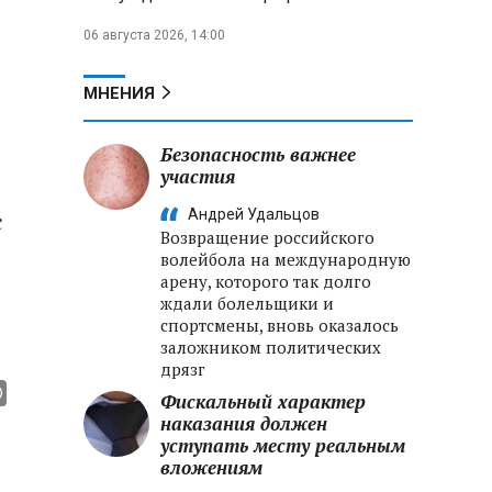
06 августа 2026, 14:00
МНЕНИЯ
Безопасность важнее
участия
Андрей Удальцов
с
Возвращение российского
волейбола на международную
арену, которого так долго
ждали болельщики и
спортсмены, вновь оказалось
заложником политических
дрязг
Фискальный характер
наказания должен
уступать месту реальным
вложениям