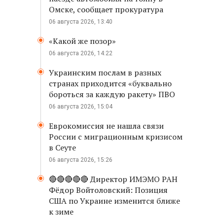
Омске, сообщает прокуратура
06 августа 2026, 13:40
«Какой же позор»
06 августа 2026, 14:22
Украинским послам в разных
странах приходится «буквально
бороться за каждую ракету» ПВО
06 августа 2026, 15:04
Еврокомиссия не нашла связи
России с миграционным кризисом
в Сеуте
06 августа 2026, 15:26
🔴🔴🔴🔴🔴 Директор ИМЭМО РАН
Фёдор Войтоловский: Позиция
США по Украине изменится ближе
к зиме