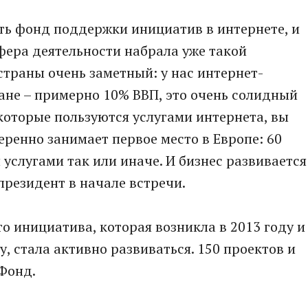
ать фонд поддержки инициатив в интернете, и
сфера деятельности набрала уже такой
страны очень заметный: у нас интернет-
ране – примерно 10% ВВП, это очень солидный
 которые пользуются услугами интернета, вы
веренно занимает первое место в Европе: 60
услугами так или иначе. И бизнес развивается
 президент в начале встречи.
о инициатива, которая возникла в 2013 году и
у, стала активно развиваться. 150 проектов и
Фонд.