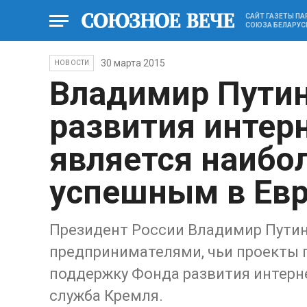
САЙТ ГАЗЕТЫ П
СОЮЗА БЕЛАРУС
30 марта 2015
НОВОСТИ
Владимир Путин
развития интер
является наибо
успешным в Ев
Президент России Владимир Путин 
предпринимателями, чьи проекты 
поддержку Фонда развития интерне
служба Кремля.