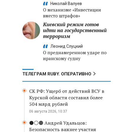
Николай Валуев
О механизме «Инвестиции
вместо штрафов»
Киевский режим готов
идти на государственный
терроризм
Леонид Слуцкий
О преднамеренном ударе по
иранскому судну
ТЕЛЕГРАМ RUBY. ОПЕРАТИВНО
СК РФ: Ущерб от действий ВСУ в
Курской области составил более
504 млрд рублей
06 августа 2026, 10:37
⚫️⚪️🟤 Андрей Удальцов:
Безопасность важнее участия