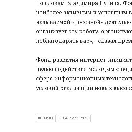
По словам Владимира Путина, Фо
наиболее активным и успешным в 
называемой «посевной» деятельнос
организует эту работу, организую
поблагодарить вас», - сказал през
Фонд развития интернет-инициати
целью содействия молодым спец
сфере информационных технологи
условий реализации новых высок
ИНТЕРНЕТ
ВЛАДИМИР ПУТИН