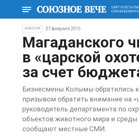
САЙТ ГАЗЕТЫ П
СОЮЗА БЕЛАРУС
27 февраля 2015
НОВОСТИ
Магаданского ч
в «царской охот
за счет бюджет
Бизнесмены Колымы обратились к 
призывом обратить внимание на «ц
руководитель департамента по охр
объектов животного мира и среды 
сообщают местные СМИ.