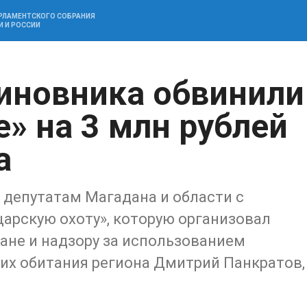
АРЛАМЕНТСКОГО СОБРАНИЯ
И И РОССИИ
иновника обвинили
е» на 3 млн рублей
а
депутатам Магадана и области с
арскую охоту», которую организовал
ане и надзору за использованием
их обитания региона Дмитрий Панкратов,