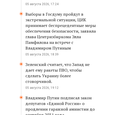
05 августа 2026, 17:24
Выборы в Госдуму пройдут в
экстремальной ситуации, ЦИК
принимает беспрецедентные меры
обеспечения безопасности, заявила
глава Центризбиркома Элла
Памфилова на встрече с
Владимиром Путиным
05 августа 2026, 18:39
Зеленский считает, что Запад не
дает ему ракеты ПВО, чтобы
сделать Украину более
сговорчивой.
05 августа 2026, 19:12
Владимир Путин подписал закон
депутатов «Единой России» о
продлении гаражной амнистии до
сентября 2031 года