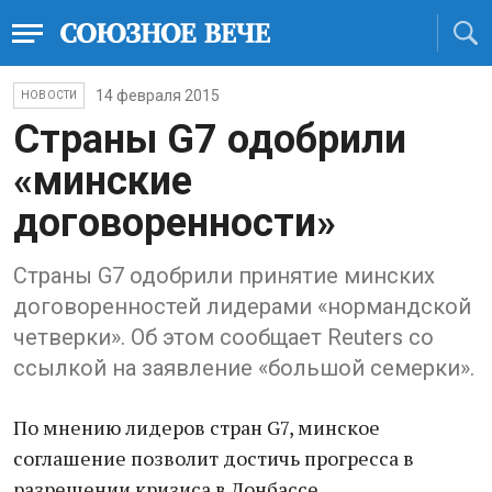
14 февраля 2015
НОВОСТИ
Страны G7 одобрили
«минские
договоренности»
Страны G7 одобрили принятие минских
договоренностей лидерами «нормандской
четверки». Об этом сообщает Reuters со
ссылкой на заявление «большой семерки».
По мнению лидеров стран G7, минское
соглашение позволит достичь прогресса в
разрешении кризиса в Донбассе.