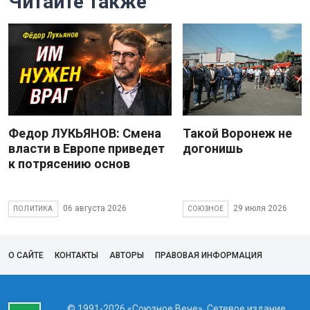
Читайте также
Федор ЛУКЬЯНОВ: Смена
Такой Воронеж не
власти в Европе приведет
догонишь
к потрясению основ
06 августа 2026
29 июля 2026
ПОЛИТИКА
СОЮЗНОЕ
О САЙТЕ
КОНТАКТЫ
АВТОРЫ
ПРАВОВАЯ ИНФОРМАЦИЯ
© 1991-2026 «Союзное Вече». Сетевое издание