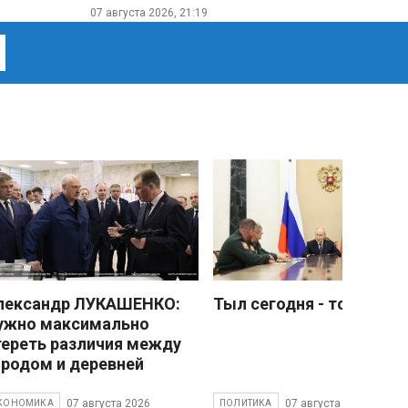
07 августа 2026, 21:19
лександр ЛУКАШЕНКО:
Тыл сегодня - тоже фро
ужно максимально
тереть различия между
ородом и деревней
07 августа 2026
07 августа 2026
КОНОМИКА
ПОЛИТИКА