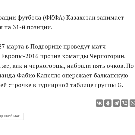
ации футбола (ФИФА) Казахстан занимает
я на 31-й позиции.
27 марта в Подгорице проведут матч
 Европы-2016 против команды Черногории.
 же, как и черногорцы, набрали пять очков. По
манда Фабио Капелло опережает балканскую
ьей строчке в турнирной таблице группы G.
ЩЕСКИЙ МАТЧ