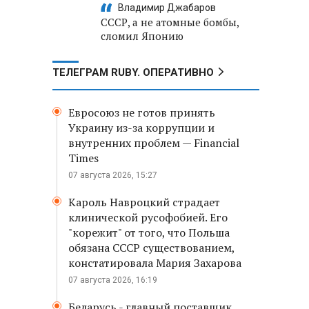
Владимир Джабаров
СССР, а не атомные бомбы,
сломил Японию
ТЕЛЕГРАМ RUBY. ОПЕРАТИВНО
Евросоюз не готов принять
Украину из-за коррупции и
внутренних проблем — Financial
Times
07 августа 2026, 15:27
Кароль Навроцкий страдает
клинической русофобией. Его
"корежит" от того, что Польша
обязана СССР существованием,
констатировала Мария Захарова
07 августа 2026, 16:19
Беларусь - главный поставщик