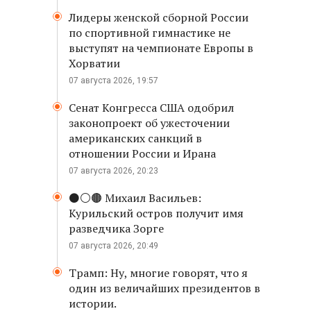
Лидеры женской сборной России
по спортивной гимнастике не
выступят на чемпионате Европы в
Хорватии
07 августа 2026, 19:57
Сенат Конгресса США одобрил
законопроект об ужесточении
американских санкций в
отношении России и Ирана
07 августа 2026, 20:23
⚫️⚪️🟤 Михаил Васильев:
Курильский остров получит имя
разведчика Зорге
07 августа 2026, 20:49
Трамп: Ну, многие говорят, что я
один из величайших президентов в
истории.