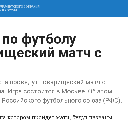
АРЛАМЕНТСКОГО СОБРАНИЯ
И И РОССИИ
 по футболу
ищеский матч с
рта проведут товарищеский матч с
. Игра состоится в Москве. Об этом
 Российского футбольного союза (РФС).
 на котором пройдет матч, будут названы