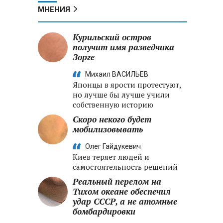
МНЕНИЯ
Курильский остров
получит имя разведчика
Зорге
Михаил ВАСИЛЬЕВ
Японцы в ярости протестуют,
но лучше бы лучше учили
собственную историю
Скоро некого будет
мобилизовывать
Олег Гайдукевич
Киев теряет людей и
самостоятельность решений
Реальный перелом на
Тихом океане обеспечил
удар СССР, а не атомные
бомбардировки