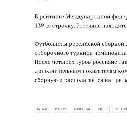
В рейтинге Международной федер
139-ю строчку. Россияне находятс
Футболисты российской сборной 
отборочного турнира чемпионата
После четырех туров россияне так
дополнительным показателям ко
сборную и располагается на трет
ФУТБОЛ
РОССИЯ
КАЗАХСТАН
СПОРТ
ТОВАРИ