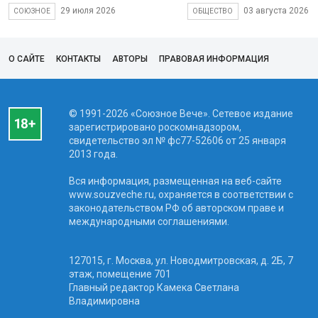
29 июля 2026
03 августа 2026
СОЮЗНОЕ
ОБЩЕСТВО
О САЙТЕ
КОНТАКТЫ
АВТОРЫ
ПРАВОВАЯ ИНФОРМАЦИЯ
© 1991-2026 «Союзное Вече». Сетевое издание
зарегистрировано роскомнадзором,
свидетельство эл № фc77-52606 от 25 января
2013 года.
Вся информация, размещенная на веб-сайте
www.souzveche.ru, охраняется в соответствии с
законодательством РФ об авторском праве и
международными соглашениями.
127015, г. Москва, ул. Новодмитровская, д. 2Б, 7
этаж, помещение 701
Главный редактор Камека Светлана
Владимировна