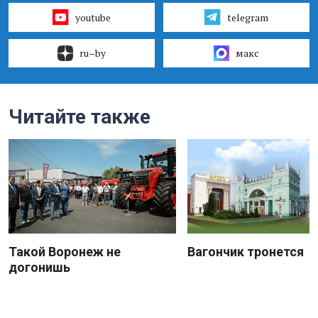
youtube
telegram
ru–by
макс
Читайте также
Такой Воронеж не
Вагончик тронется
догонишь