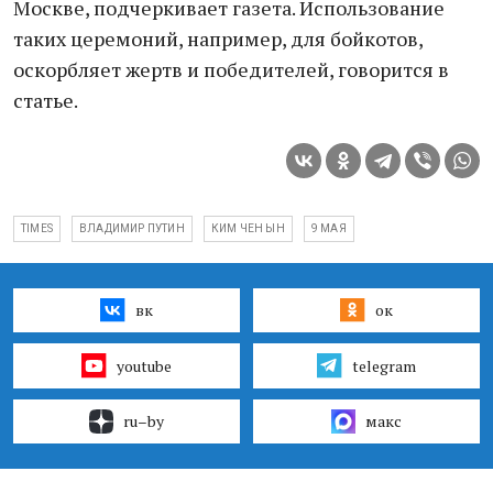
Москве, подчеркивает газета. Использование
таких церемоний, например, для бойкотов,
оскорбляет жертв и победителей, говорится в
статье.
TIMES
ВЛАДИМИР ПУТИН
КИМ ЧЕН ЫН
9 МАЯ
вк
ок
youtube
telegram
ru–by
макс