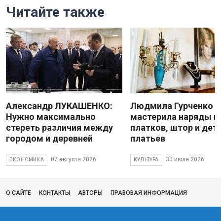
Читайте также
Александр ЛУКАШЕНКО:
Людмила Гурченко
Нужно максимально
мастерила наряды и
стереть различия между
платков, штор и дет
городом и деревней
платьев
07 августа 2026
30 июля 2026
ЭКОНОМИКА
КУЛЬТУРА
О САЙТЕ
КОНТАКТЫ
АВТОРЫ
ПРАВОВАЯ ИНФОРМАЦИЯ