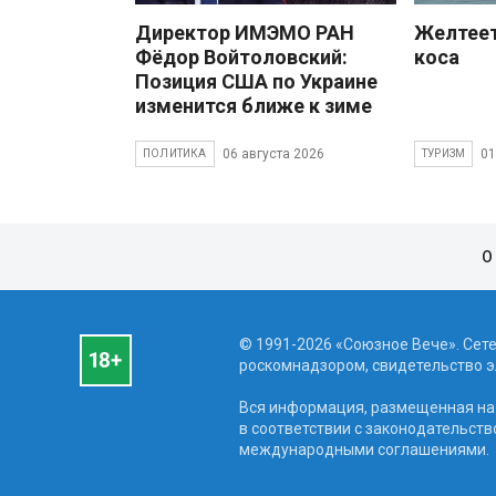
Директор ИМЭМО РАН
Желтеет
Фёдор Войтоловский:
коса
Позиция США по Украине
изменится ближе к зиме
06 августа 2026
01
ПОЛИТИКА
ТУРИЗМ
О
© 1991-2026 «Союзное Вече». Сет
роскомнадзором, свидетельство эл
Вся информация, размещенная на 
в соответствии с законодательств
международными соглашениями.