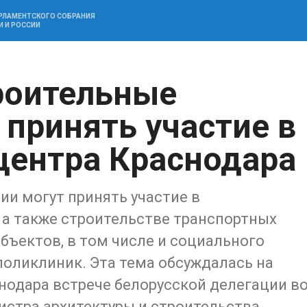
АРЛАМЕНТСКОГО СОБРАНИЯ
И И РОССИИ
роительные
 принять участие в
центра Краснодара
и могут принять участие в
 а также строительстве транспортных
бъектов, в том числе и социального
 поликлиник. Эта тема обсуждалась на
одара встрече белорусской делегации в
истра архитектуры и строительства