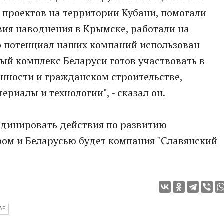
 проектов на территории Кубани, помогали
вия наводнения в Крымске, работали на
Но потенциал наших компаний использован
ный комплекс Беларуси готов участвовать в
нности и гражданском строительстве,
риалы и технологии", - сказал он.
рдинировать действия по развитию
ом и Беларусью будет компания "Славянский
АР