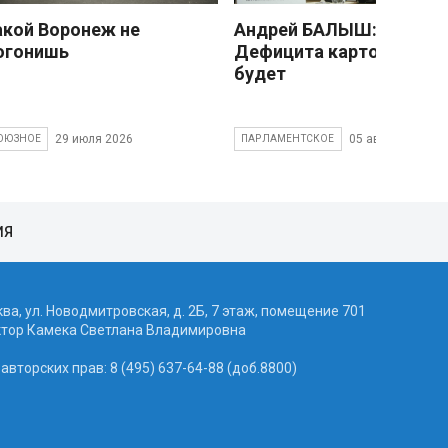
акой Воронеж не
Андрей БАЛЫШ:
огонишь
Дефицита картофеля не
будет
29 июля 2026
05 августа 2026
ОЮЗНОЕ
ПАРЛАМЕНТСКОЕ
ИЯ
ква, ул. Новодмитровская, д. 2Б, 7 этаж, помещение 701
ктор Камека Светлана Владимировна
вторских прав: 8 (495) 637-64-88 (доб.8800)