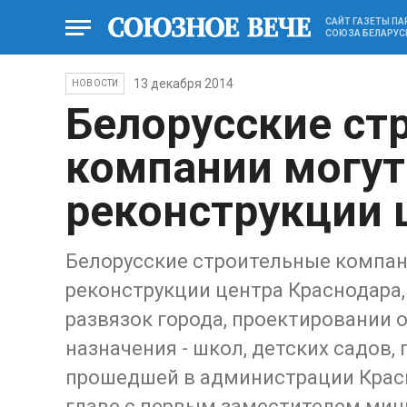
САЙТ ГАЗЕТЫ П
СОЮЗА БЕЛАРУС
13 декабря 2014
НОВОСТИ
Белорусские ст
компании могут
реконструкции 
Белорусские строительные компани
реконструкции центра Краснодара,
развязок города, проектировании о
назначения - школ, детских садов,
прошедшей в администрации Красн
главе с первым заместителем мин