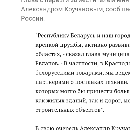
Александром Кручановым, сообщае
России.
"Республику Беларусь и наш горо
крепкой дружбы, активно развива
областях, - сказал глава муници
Евланов. - В частности, в Красно
белорусскими товарами, мы веде
партнерами о поставках техники. 
которых могло бы принести больш
как жилых зданий, так и дорог, м
строительных объектов".
В свою очередь Александр Кручан