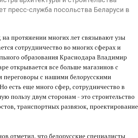
т пресс-служба посольства Беларуси в
д на протяжении многих лет связывают узы
ется сотрудничество во многих сферах и
пального образования Краснодара Владимир
даре открывается все больше магазинов с
м переговоры с нашими белорусскими
Но есть еще много сфер, сотрудничество в
ую пользу двум сторонам - это строительство
остов, транспортных развязок, проектирование
ов отметил, что белорусские специалисты