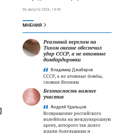
06 августа 2026, 14:00
МНЕНИЯ
Реальный перелом на
Тихом океане обеспечил
удар СССР, а не атомные
бомбардировки
Владимир Джабаров
СССР, а не атомные бомбы,
сломил Японию
Безопасность важнее
участия
Андрей Удальцов
Возвращение российского
волейбола на международную
арену, которого так долго
ждали болельщики и