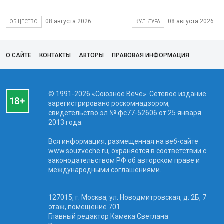
08 августа 2026
08 августа 2026
ОБЩЕСТВО
КУЛЬТУРА
О САЙТЕ
КОНТАКТЫ
АВТОРЫ
ПРАВОВАЯ ИНФОРМАЦИЯ
© 1991-2026 «Союзное Вече». Сетевое издание
зарегистрировано роскомнадзором,
свидетельство эл № фc77-52606 от 25 января
2013 года.
Вся информация, размещенная на веб-сайте
www.souzveche.ru, охраняется в соответствии с
законодательством РФ об авторском праве и
международными соглашениями.
127015, г. Москва, ул. Новодмитровская, д. 2Б, 7
этаж, помещение 701
Главный редактор Камека Светлана