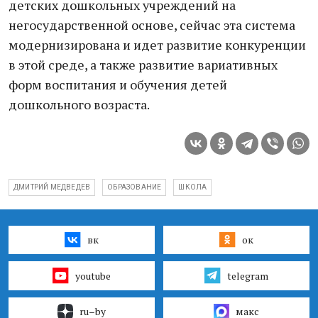
детских дошкольных учреждений на
негосударственной основе, сейчас эта система
модернизирована и идет развитие конкуренции
в этой среде, а также развитие вариативных
форм воспитания и обучения детей
дошкольного возраста.
ДМИТРИЙ МЕДВЕДЕВ
ОБРАЗОВАНИЕ
ШКОЛА
вк
ок
youtube
telegram
ru–by
макс