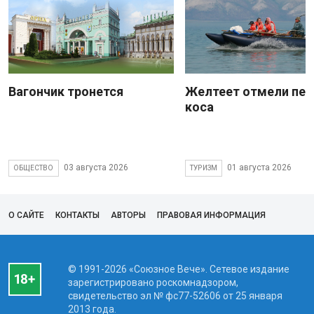
Вагончик тронется
Желтеет отмели пес
коса
03 августа 2026
01 августа 2026
ОБЩЕСТВО
ТУРИЗМ
О САЙТЕ
КОНТАКТЫ
АВТОРЫ
ПРАВОВАЯ ИНФОРМАЦИЯ
© 1991-2026 «Союзное Вече». Сетевое издание
зарегистрировано роскомнадзором,
свидетельство эл № фc77-52606 от 25 января
2013 года.