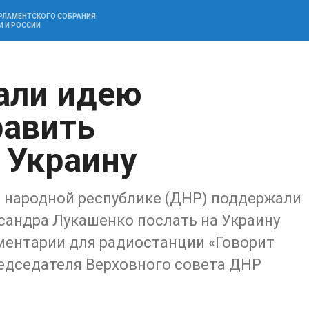
АРЛАМЕНТСКОГО СОБРАНИЯ
И И РОССИИ
али идею
равить
 Украину
 народной республике (ДНР) поддержали
сандра Лукашенко послать на Украину
ментарии для радиостанции «Говорит
едседателя Верховного совета ДНР