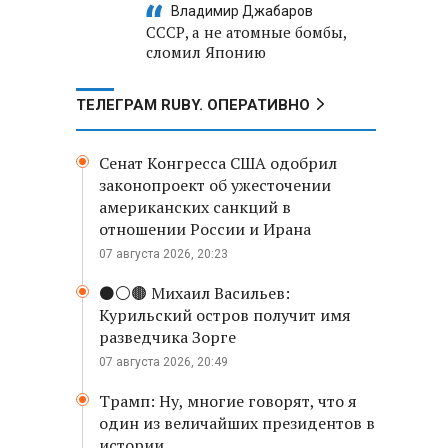
Владимир Джабаров
СССР, а не атомные бомбы,
сломил Японию
ТЕЛЕГРАМ RUBY. ОПЕРАТИВНО
Сенат Конгресса США одобрил
законопроект об ужесточении
американских санкций в
отношении России и Ирана
07 августа 2026, 20:23
⚫️⚪️🟤 Михаил Васильев:
Курильский остров получит имя
разведчика Зорге
07 августа 2026, 20:49
Трамп: Ну, многие говорят, что я
один из величайших президентов в
истории.