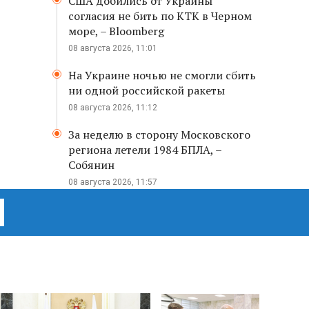
США добились от Украины
согласия не бить по КТК в Черном
море, – Bloomberg
08 августа 2026, 11:01
На Украине ночью не смогли сбить
ни одной российской ракеты
08 августа 2026, 11:12
За неделю в сторону Московского
региона летели 1984 БПЛА, –
Собянин
08 августа 2026, 11:57