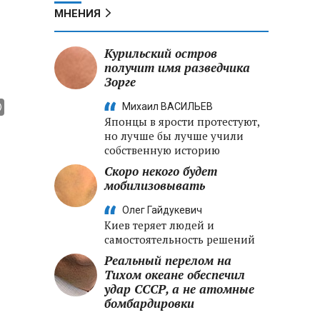
МНЕНИЯ
Курильский остров
получит имя разведчика
Зорге
Михаил ВАСИЛЬЕВ
Японцы в ярости протестуют,
но лучше бы лучше учили
собственную историю
Скоро некого будет
мобилизовывать
Олег Гайдукевич
Киев теряет людей и
самостоятельность решений
Реальный перелом на
Тихом океане обеспечил
удар СССР, а не атомные
бомбардировки