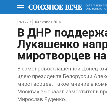
САЙТ ГАЗЕТЫ П
СОЮЗА БЕЛАРУС
03 октября 2014
НОВОСТИ
В ДНР поддерж
Лукашенко нап
миротворцев на
В самопровозглашенной Донецкой
идею президента Белоруссии Алек
миротворцев. Такое мнение в ком
Москва» высказал заместитель пр
Мирослав Руденко.