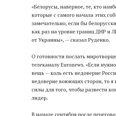
«Белорусы, наверное, те, кто наиб
которые с самого начала этих со
замечательно, если бы белорусс
как раз на уровне границ ДНР и 
от Украины», — сказал Руденко.
О готовности послать миротворце
телеканалу Euronews. «Если нужно
вещь — коль есть недоверие России 
недоверие воюющих сторон, то я 
силы для того, чтобы развести к
лидер.
В начале сентября после перегов