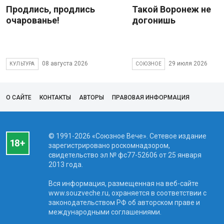
Продлись, продлись
Такой Воронеж не
очарованье!
догонишь
08 августа 2026
29 июля 2026
КУЛЬТУРА
СОЮЗНОЕ
О САЙТЕ
КОНТАКТЫ
АВТОРЫ
ПРАВОВАЯ ИНФОРМАЦИЯ
© 1991-2026 «Союзное Вече». Сетевое издание
зарегистрировано роскомнадзором,
свидетельство эл № фc77-52606 от 25 января
2013 года.
Вся информация, размещенная на веб-сайте
www.souzveche.ru, охраняется в соответствии с
законодательством РФ об авторском праве и
международными соглашениями.