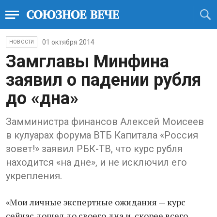
01 октября 2014
НОВОСТИ
Замглавы Минфина
заявил о падении рубля
до «дна»
Замминистра финансов Алексей Моисеев
в кулуарах форума ВТБ Капитала «Россия
зовет!» заявил РБК-ТВ, что курс рубля
находится «на дне», и не исключил его
укрепления.
«Мои личные экспертные ожидания — курс
сейчас дошел до своего дна и, скорее всего,