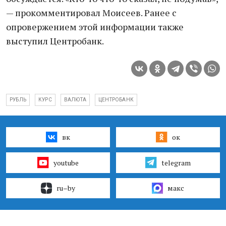
— прокомментировал Моисеев. Ранее с
опровержением этой информации также
выступил Центробанк.
РУБЛЬ
КУРС
ВАЛЮТА
ЦЕНТРОБАНК
вк
ок
youtube
telegram
ru–by
макс