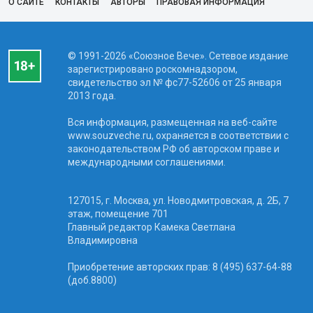
О САЙТЕ
КОНТАКТЫ
АВТОРЫ
ПРАВОВАЯ ИНФОРМАЦИЯ
© 1991-2026 «Союзное Вече». Сетевое издание
зарегистрировано роскомнадзором,
свидетельство эл № фc77-52606 от 25 января
2013 года.
Вся информация, размещенная на веб-сайте
www.souzveche.ru, охраняется в соответствии с
законодательством РФ об авторском праве и
международными соглашениями.
127015, г. Москва, ул. Новодмитровская, д. 2Б, 7
этаж, помещение 701
Главный редактор Камека Светлана
Владимировна
Приобретение авторских прав: 8 (495) 637-64-88
(доб.8800)