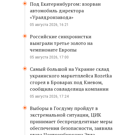
Под Екатеринбургом: взорван
автомобиль директора
«Уралдронзавода»
05 августа 2026, 16:21
Российские синхронистки
выиграли третье золото на
чемпионате Европы
05 августа 2026, 17:00
Самый большой на Украине склад
украинского маркетплейса Rozetka
сгорел в Броварах под Киевом,
сообщила совладелица компании
05 августа 2026, 17:24
Выборы в Госдуму пройдут в
экстремальной ситуации, ЦИК
принимает беспрецедентные меры
обеспечения безопасности, заявила
глава Центризбиркома Элла