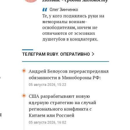
Олег Зинченко
Те, у кого поднялись руки на
мемориалы воинам-
освободителям, ничем не
отличаются от эсэсовких
душегубов в концлагерях.
ТЕЛЕГРАМ RUBY. ОПЕРАТИВНО
Андрей Белоусов перераспределил
р
обязанности в Минобороны РФ:
05 августа 2026, 15:22
США разрабатывают новую
ядерную стратегию на случай
регионального конфликта с
я
Китаем или Россией
05 августа 2026, 16:02