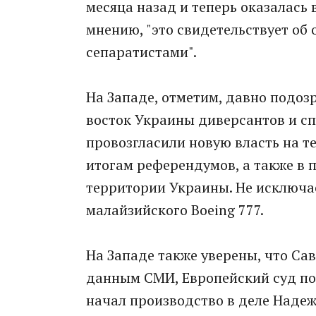
месяца назад и теперь оказалась в
мнению, "это свидетельствует об
сепаратистами".
На Западе, отметим, давно подоз
восток Украины диверсантов и с
провозгласили новую власть на т
итогам референдумов, а также в 
территории Украины. Не исключа
малайзийского Boeing 777.
На Западе также уверены, что Са
данным СМИ, Европейский суд по
начал производство в деле Надеж