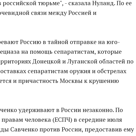
 российской тюрьме", - сказала Нуланд. По ее
 очевидной связи между Россией и
ревают Россию в тайной отправке на юго-
пецназа на помощь сепаратистам, которые
ерриториях Донецкой и Луганской областей по
поставках сепаратистам оружия и обстрелах
ется и причастность Москвы к крушению
вченко удерживают в России незаконно. По
 правам человека (ЕСПЧ) в середине июля
ды Савченко против России, предоставив ему