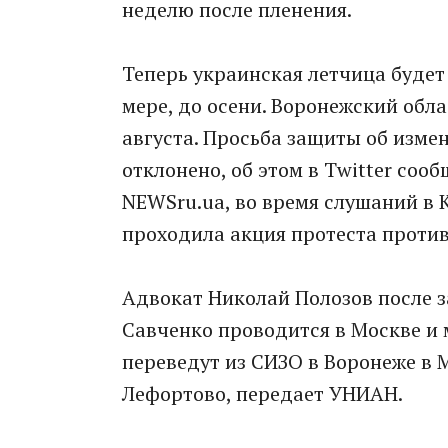
неделю после пленения.
Теперь украинская летчица будет
мере, до осени. Воронежский обла
августа. Просьба защиты об изме
отклонено, об этом в Twitter соо
NEWSru.ua, во время слушаний в 
проходила акция протеста против
Адвокат Николай Полозов после з
Савченко проводится в Москве и 
переведут из СИЗО в Воронеже в 
Лефортово, передает УНИАН.