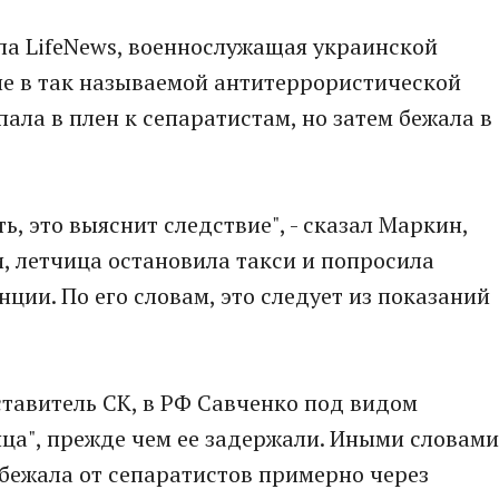
ла LifeNews, военнослужащая украинской
ие в так называемой антитеррористической
ала в плен к сепаратистам, но затем бежала в
ь, это выяснит следствие", - сказал Маркин,
и, летчица остановила такси и попросила
ции. По его словам, это следует из показаний
тавитель СК, в РФ Савченко под видом
ца", прежде чем ее задержали. Иными словами
бежала от сепаратистов примерно через