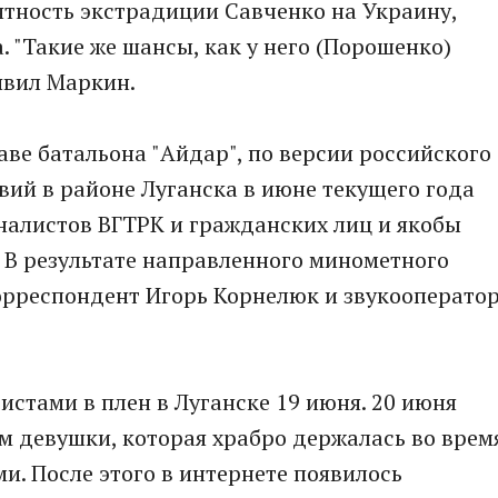
ятность экстрадиции Савченко на Украину,
. "Такие же шансы, как у него (Порошенко)
явил Маркин.
аве батальона "Айдар", по версии российского
вий в районе Луганска в июне текущего года
налистов ВГТРК и гражданских лиц и якобы
 В результате направленного минометного
орреспондент Игорь Корнелюк и звукооперато
истами в плен в Луганске 19 июня. 20 июня
м девушки, которая храбро держалась во врем
и. После этого в интернете появилось