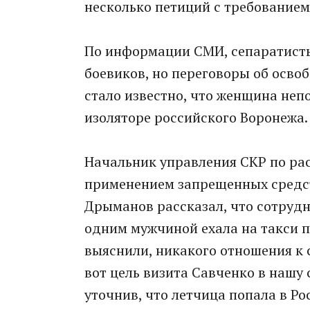
несколько петиций с требованием
По информации СМИ, сепаратисты
боевиков, но переговоры об осво
стало известно, что женщина неп
изоляторе российского Воронежа.
Начальник управления СКР по ра
применением запрещенных средст
Дрыманов рассказал, что сотрудн
одним мужчиной ехала на такси п
выяснили, никакого отношения к 
вот цель визита Савченко в нашу с
уточнив, что летчица попала в Р