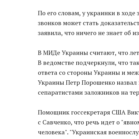
По его словам, у украинки в ходе
звонков может стать доказательс
заявила, что ничего не знает об и
В МИДе Украины считают, что лет
В ведомстве подчеркнули, что так
ответа со стороны Украины и меж
Украины Петр Порошенко назвал
сепаратистами заложников на те
Помощник госсекретаря США Викт
с Савченко, что речь идет о "яв
человека". "Украинская военносл