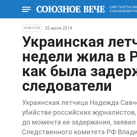
САЙТ ГАЗЕТЫ П
СОЮЗА БЕЛАРУС
25 июля 2014
НОВОСТИ
Украинская лет
недели жила в Р
как была задер
следователи
Украинская летчица Надежда Савч
убийстве российских журналистов,
до момента ее задержания, заяви
Следственного комитета РФ Влад