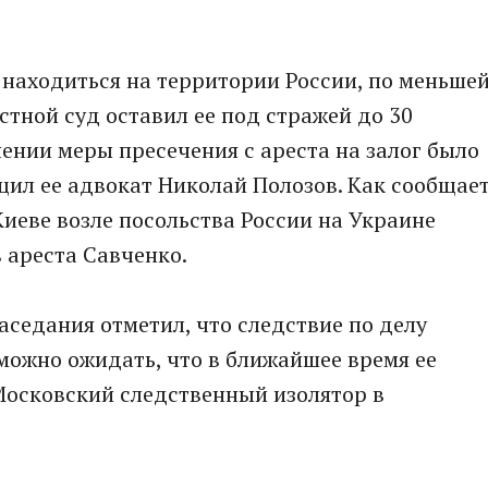
 находиться на территории России, по меньше
стной суд оставил ее под стражей до 30
нении меры пресечения с ареста на залог было
бщил ее адвокат Николай Полозов. Как сообщае
Киеве возле посольства России на Украине
 ареста Савченко.
аседания отметил, что следствие по делу
можно ожидать, что в ближайшее время ее
Московский следственный изолятор в