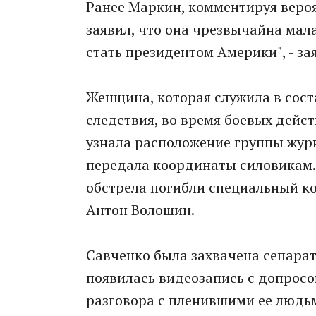
Ранее Маркин, комментируя веро
заявил, что она чрезвычайна мала
стать президентом Америки", - за
Женщина, которая служила в сост
следствия, во время боевых дейст
узнала расположение группы жур
передала координаты силовикам.
обстрела погибли специальный к
Антон Волошин.
Савченко была захвачена сепарат
появилась видеозапись с допросо
разговора с пленившими ее людьм