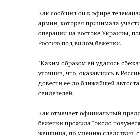
Как сообщил он в эфире телекана
армии, которая принимала участ
операции на востоке Украины, поп
Россию под видом беженки.
"Каким образом ей удалось сбежат
уточнив, что, оказавшись в Росси
довести ее до ближайшей автостан
свидетелей.
Как отмечает официальный предс
беженки прожила "около полумеся
женщина, по мнению следствия, с