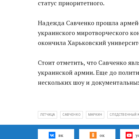
статус приоритетного.
Надежда Савченко прошла армейс
украинского миротворческого конт
окончила Харьковский университ
Стоит отметить, что Савченко яв
украинской армии. Еще до полити
нескольких шоу и документальны
ЛЕТЧИЦА
САВЧЕНКО
МАРКИН
СЛЕДСТВЕННЫЙ 
вк
ок
y