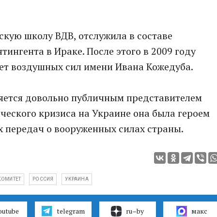
кую школу ВДВ, отслужила в составе
ингента в Ираке. После этого в 2009 году
ет воздушных сил имени Ивана Кожедуба.
ляется довольно публичным представителем
ческого кризиса на Украине она была героем
х передач о вооруженных силах страны.
КОМИТЕТ
РОССИЯ
УКРАИНА
outube
telegram
ru–by
макс