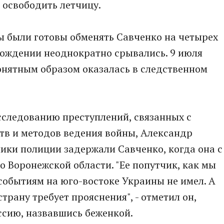
 освободить летчицу.
 были готовы обменять Савченко на четырех
бождении неоднократно срывались. 9 июля
онятным образом оказалась в следственном
сследованию преступлений, связанных с
в и методов ведения войны, Александр
ики полиции задержали Савченко, когда она с
о Воронежской области. "Ее попутчик, как мы
событиям на юго-востоке Украины не имел. А
трану требует прояснения", - отметил он,
оссию, назвавшись беженкой.