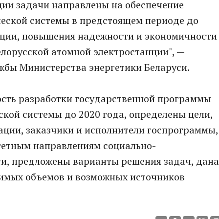
ции задачи направлены на обеспечение
ческой системы в предстоящем периоде до
зации, повышения надежности и экономичности
елорусской атомной электростанции", —
жбы Министерства энергетики Беларуси.
ость разработки государственной программы
ской системы до 2020 года, определены цели,
зации, заказчики и исполнители госпрограммы,
тетным направлениям социально-
си, предложены варианты решения задач, дана
имых объемов и возможных источников