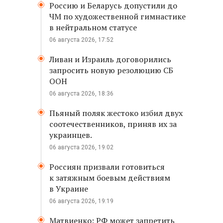
Россию и Беларусь допустили до
ЧМ по художественной гимнастике
в нейтральном статусе
06 августа 2026, 17:52
Ливан и Израиль договорились
запросить новую резолюцию СБ
ООН
06 августа 2026, 18:36
Пьяный поляк жестоко избил двух
соотечественников, приняв их за
украинцев.
06 августа 2026, 19:02
Россиян призвали готовиться
к затяжным боевым действиям
в Украине
06 августа 2026, 19:19
Матвиенко: РФ может запретить