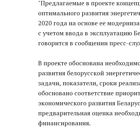
"Предлагаемые в проекте концеп
оптимального развития энергети
2020 года на основе ее модерни
с учетом ввода в эксплуатацию Б
говорится в сообщении пресс-слу
В проекте обоснована необходим
развития белорусской энергетиче
задачи, показатели, сроки реали
обосновано соответствие приори
экономического развития Белару
предварительная оценка необход
финансирования.