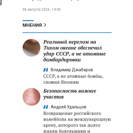
06 августа 2026, 14:00
МНЕНИЯ
Реальный перелом на
Тихом океане обеспечил
удар СССР, а не атомные
бомбардировки
Владимир Джабаров
СССР, а не атомные бомбы,
сломил Японию
Безопасность важнее
участия
Андрей Удальцов
Возвращение российского
волейбола на международную
арену, которого так долго
ждали болельщики и