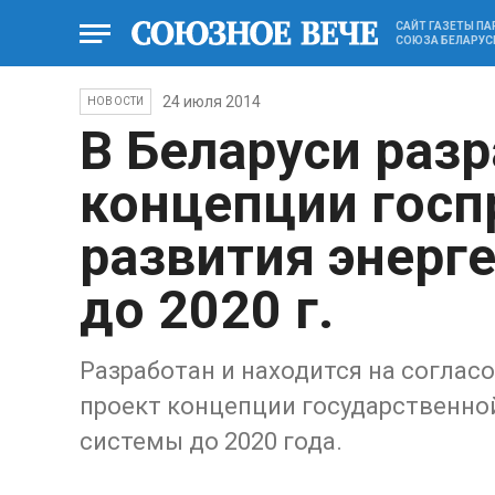
САЙТ ГАЗЕТЫ П
СОЮЗА БЕЛАРУС
24 июля 2014
НОВОСТИ
В Беларуси раз
концепции гос
развития энерг
до 2020 г.
Разработан и находится на согла
проект концепции государственно
системы до 2020 года.