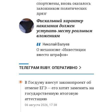
спортсмены, вновь оказалось
заложником политических
дрязг
Фискальный характер
наказания должен
уступать месту реальным
вложениям
Николай Валуев
О механизме «Инвестиции
вместо штрафов»
ТЕЛЕГРАМ RUBY. ОПЕРАТИВНО
В Госдуму внесут законопроект об
отмене ЕГЭ — его хотят заменить на
государственную итоговую
аттестацию
06 августа 2026, 17:38