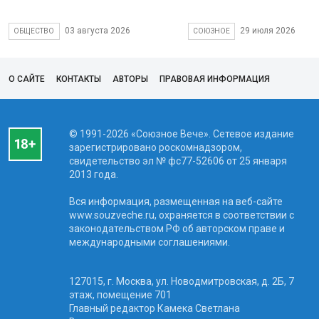
03 августа 2026
29 июля 2026
ОБЩЕСТВО
СОЮЗНОЕ
О САЙТЕ
КОНТАКТЫ
АВТОРЫ
ПРАВОВАЯ ИНФОРМАЦИЯ
© 1991-2026 «Союзное Вече». Сетевое издание
зарегистрировано роскомнадзором,
свидетельство эл № фc77-52606 от 25 января
2013 года.
Вся информация, размещенная на веб-сайте
www.souzveche.ru, охраняется в соответствии с
законодательством РФ об авторском праве и
международными соглашениями.
127015, г. Москва, ул. Новодмитровская, д. 2Б, 7
этаж, помещение 701
Главный редактор Камека Светлана