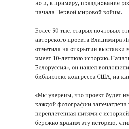
но и, к примеру, празднование р
начала Первой мировой войны.
Более 30 тыс. старых почтовых о
авторского проекта Владимира Ли
отметила на открытии выставки 
имеет 10-летнюю историю. Начаты
Белоруссия», он нашел воплощение
библиотеке конгресса США, на кн
«Мы уверены, что проект будет и
каждой фотографии запечатлена и
переплетенная нитями с историей
бережно храним эту историю, чт