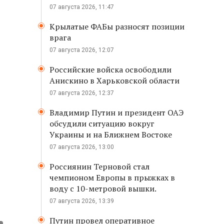
07 августа 2026, 11:47
Крылатые ФАБы разносят позиции
врага
07 августа 2026, 12:07
Российские войска освободили
Анискино в Харьковской области
07 августа 2026, 12:37
Владимир Путин и президент ОАЭ
обсудили ситуацию вокруг
Украины и на Ближнем Востоке
07 августа 2026, 13:00
Россиянин Терновой стал
чемпионом Европы в прыжках в
воду с 10-метровой вышки.
07 августа 2026, 13:39
Путин провел оперативное