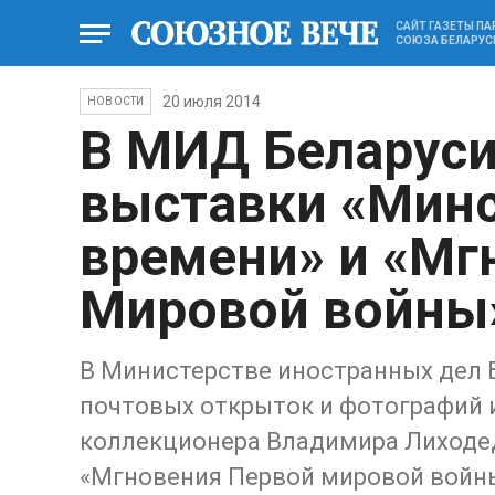
САЙТ ГАЗЕТЫ П
СОЮЗА БЕЛАРУС
20 июля 2014
НОВОСТИ
В МИД Беларуси
выставки «Минс
времени» и «Мг
Мировой войны
В Министерстве иностранных дел 
почтовых открыток и фотографий и
коллекционера Владимира Лиходед
«Мгновения Первой мировой войн