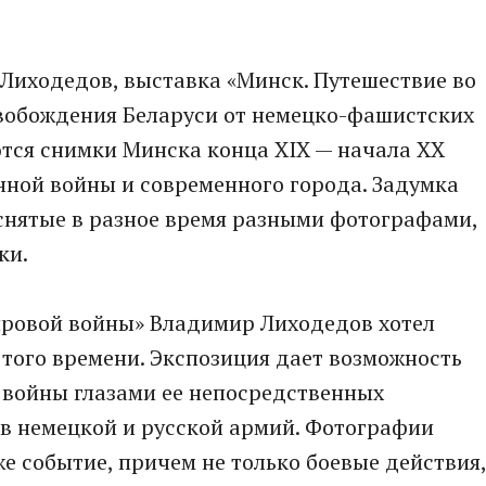
Лиходедов, выставка «Минск. Путешествие во
вобождения Беларуси от немецко-фашистских
тся снимки Минска конца XIX — начала XX
нной войны и современного города. Задумка
снятые в разное время разными фотографами,
ки.
ровой войны» Владимир Лиходедов хотел
того времени. Экспозиция дает возможность
 войны глазами ее непосредственных
в немецкой и русской армий. Фотографии
же событие, причем не только боевые действия,