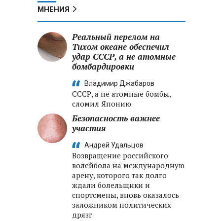
МНЕНИЯ
Реальный перелом на
Тихом океане обеспечил
удар СССР, а не атомные
бомбардировки
Владимир Джабаров
СССР, а не атомные бомбы,
сломил Японию
Безопасность важнее
участия
Андрей Удальцов
Возвращение российского
волейбола на международную
арену, которого так долго
ждали болельщики и
спортсмены, вновь оказалось
заложником политических
дрязг