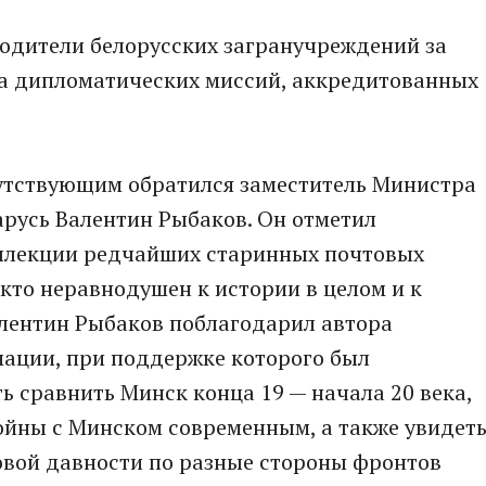
водители белорусских загранучреждений за
да дипломатических миссий, аккредитованных
утствующим обратился заместитель Министра
русь Валентин Рыбаков. Он отметил
ллекции редчайших старинных почтовых
 кто неравнодушен к истории в целом и к
алентин Рыбаков поблагодарил автора
ации, при поддержке которого был
ь сравнить Минск конца 19 — начала 20 века,
ойны с Минском современным, а также увидет
овой давности по разные стороны фронтов