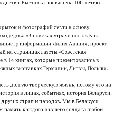
ождества. Выставка посвящена 100-летию
ткрыток и фотографий легли в основу
ходедова «В поисках утраченного». Как
министр информации Лилия Ананич, проект
й на страницах газеты «Советская
 в 14 книгах, которые презентовались в
ижных выставках Германии, Литвы, Польши.
меть долгую творческую жизнь, потому что на
стория в лицах, событиях, история Беларуси,
 других стран и народов. Мы в Беларуси
им память каждого павшего солдата любой