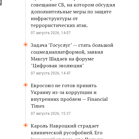
совещание СБ, на котором обсудил
дополнительные меры по защите
инфраструктуры от
террористических атак.
07 августа 2026, 14:07
Задача "Госуслуг" — стать большой
соцмедиаплатформой, заявил
Максут Шадаев на форуме
"Цифровая эволюция"
07 августа 2026, 14:47
Евросоюз не готов принять
Украину из-за коррупции и
внутренних проблем — Financial
Times
07 августа 2026, 15:27
Кароль Навроцкий страдает
клинической русофобией. Его