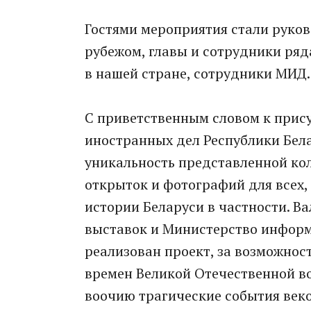
Гостями мероприятия стали руко
рубежом, главы и сотрудники ря
в нашей стране, сотрудники МИД.
С приветственным словом к прис
иностранных дел Республики Бела
уникальность представленной ко
открыток и фотографий для всех,
истории Беларуси в частности. В
выставок и Министерство информ
реализован проект, за возможност
времен Великой Отечественной в
воочию трагические события век