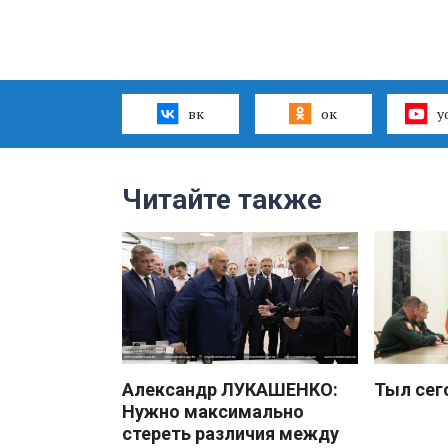
вк
ок
y
Читайте также
Александр ЛУКАШЕНКО:
Тыл сег
Нужно максимально
стереть различия между