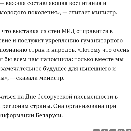
 — важная составляющая воспитания и
молодого поколения», — считает министр.
что выставка из стен МИД отправится в
вие и послужит укреплению гуманитарного
 познанию стран и народов. «Потому что очень
ая бы всем нам напомнила: только вместе мы
 замечательное будущее для нынешнего и
ы», — сказала министр.
аться на Дне белорусской письменности в
ем регионам страны. Она организована при
информации Беларуси.