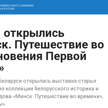
АРЛАМЕНТСКОГО СОБРАНИЯ
И И РОССИИ
 открылись
к. Путешествие во
новения Первой
»
Беларуси открылась выставка старых
з коллекции белорусского историка и
ова «Минск. Путешествие во времени»,
ы».