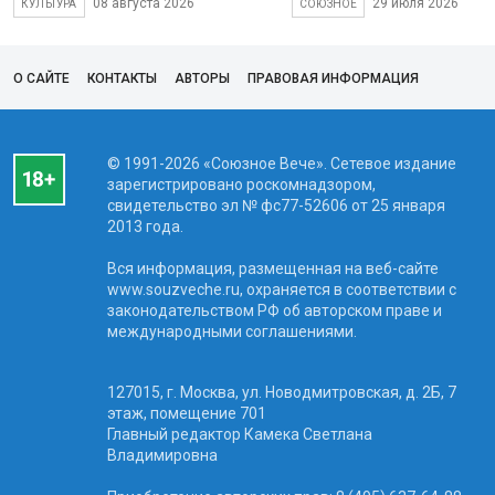
08 августа 2026
29 июля 2026
КУЛЬТУРА
СОЮЗНОЕ
О САЙТЕ
КОНТАКТЫ
АВТОРЫ
ПРАВОВАЯ ИНФОРМАЦИЯ
© 1991-2026 «Союзное Вече». Сетевое издание
зарегистрировано роскомнадзором,
свидетельство эл № фc77-52606 от 25 января
2013 года.
Вся информация, размещенная на веб-сайте
www.souzveche.ru, охраняется в соответствии с
законодательством РФ об авторском праве и
международными соглашениями.
127015, г. Москва, ул. Новодмитровская, д. 2Б, 7
этаж, помещение 701
Главный редактор Камека Светлана
Владимировна