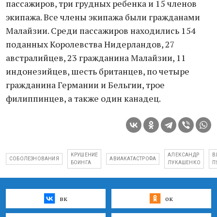
пассажиров, три грудных ребенка и 15 членов
экипажа. Все члены экипажа были гражданами
Малайзии. Среди пассажиров находились 154
поданных Королевства Нидерландов, 27
австралийцев, 23 гражданина Малайзии, 11
индонезийцев, шесть британцев, по четыре
гражданина Германии и Бельгии, трое
филиппинцев, а также один канадец.
КРУШЕНИЕ
АЛЕКСАНДР
В
СОБОЛЕЗНОВАНИЯ
АВИАКАТАСТРОФА
БОИНГА
ЛУКАШЕНКО
П
вк
ок