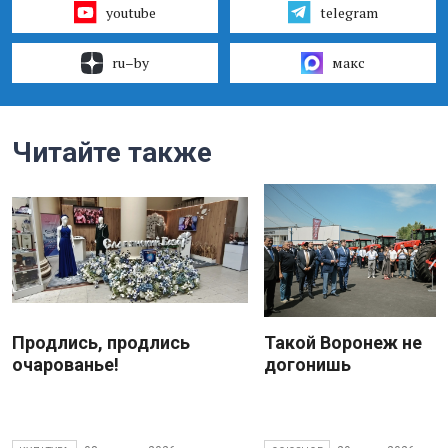
youtube
telegram
ru–by
макс
Читайте также
Продлись, продлись
Такой Воронеж не
очарованье!
догонишь