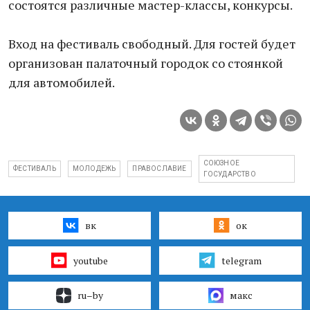
состоятся различные мастер-классы, конкурсы.
Вход на фестиваль свободный. Для гостей будет
организован палаточный городок со стоянкой
для автомобилей.
СОЮЗНОЕ
ФЕСТИВАЛЬ
МОЛОДЕЖЬ
ПРАВОСЛАВИЕ
ГОСУДАРСТВО
вк
ок
youtube
telegram
ru–by
макс