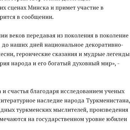
х сценах Минска и примет участие в
орится в сообщении.
ии веков передавая из поколения в поколение
с до наших дней национальное декоративно-
песни, героические сказания и мудрые легенды
рия народа и его богатый духовный мир», -
ва и счастья благодаря исследованием ученых
литературное наследие народа Туркменистана
идных туркменских мыслителей, произведения
тмечаются на государственном уровне юбилеи