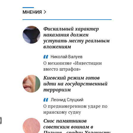
МНЕНИЯ
Фискальный характер
наказания должен
уступать месту реальным
вложениям
Николай Валуев
О механизме «Инвестиции
вместо штрафов»
Киевский режим готов
идти на государственный
терроризм
Леонид Слуцкий
О преднамеренном ударе по
иранскому судну
Снос памятников
советским воинам в
Польше - сродни Холокосту