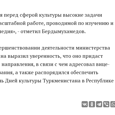
ня перед сферой культуры высокие задачи
асштабной работе, проводимой по изучению и
едия», - отметил Бердымухамедов.
ершенствовании деятельности министерства
на выразил уверенность, что оно придаст
направления, в связи с чем адресовал вице-
ания, а также распорядился обеспечить
ь Дней культуры Туркменистана в Республике