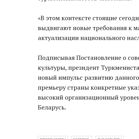
«В этом контексте стоящие сегод
выдвигают новые требования к м
актуализации национального насл
Подписывая Постановление о сов
культуры, президент Туркмениста
новый импульс развитию данного 
премьеру страны конкретные указ
высокий организационный уровен
Беларусь.