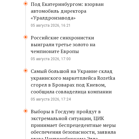
Под Екатеринбургом: взорван
автомобиль директора
«Уралдронзавода»
05 августа 2026, 16:21
Российские синхронистки
выиграли третье золото на
чемпионате Европы
05 августа 2026, 17:00
Самый большой на Украине склад
украинского маркетплейса Rozetka
сгорел в Броварах под Киевом,
сообщила совладелица компании
05 августа 2026, 17:24
Выборы в Госдуму пройдут в
экстремальной ситуации, ЦИК
принимает беспрецедентные меры
обеспечения безопасности, заявила
глава Центризбиркома Элла