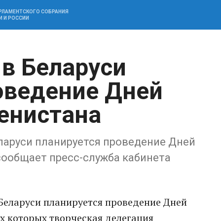
АРЛАМЕНТСКОГО СОБРАНИЯ
И И РОССИИ
 в Беларуси
оведение Дней
енистана
еларуси планируется проведение Дней
сообщает пресс-служба кабинета
в Беларуси планируется проведение Дней
х которых творческая делегация