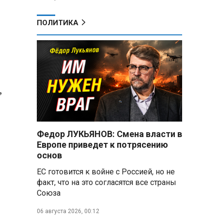
ПОЛИТИКА
,
Федор ЛУКЬЯНОВ: Смена власти в
Европе приведет к потрясению
основ
,
ЕС готовится к войне с Россией, но не
факт, что на это согласятся все страны
Союза
06 августа 2026, 00:12