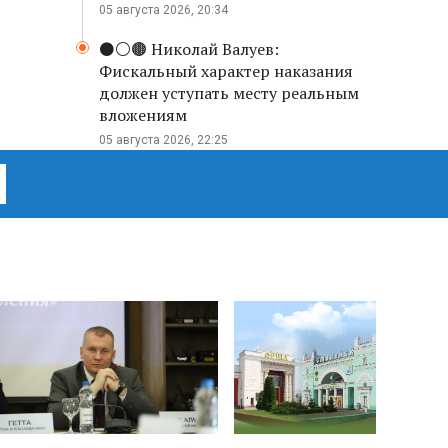
05 августа 2026, 20:34
⚫️⚪️🟤 Николай Валуев:
Фискальный характер наказания
должен уступать месту реальным
вложениям
05 августа 2026, 22:25