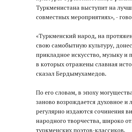
Туркменистана выступит на лучши
совместных мероприятиях», - гов
«Туркменский народ, на протяжен
свою самобытную культуру, доне
прикладное искусство, музыку и 
в которых отражены славная исто
сказал Бердымухамедов.
По его словам, в эпоху могущест
заново возрождается духовное и 
регулярно издаются сочинения в
народного творчества, широко о
туркменских поэтов-классиков.