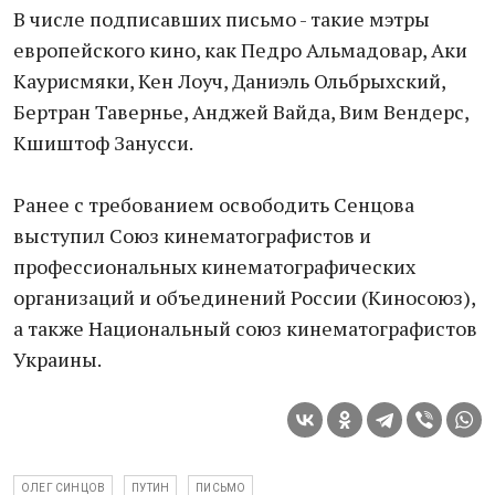
В числе подписавших письмо - такие мэтры
европейского кино, как Педро Альмадовар, Аки
Каурисмяки, Кен Лоуч, Даниэль Ольбрыхский,
Бертран Тавернье, Анджей Вайда, Вим Вендерс,
Кшиштоф Занусси.
Ранее с требованием освободить Сенцова
выступил Союз кинематографистов и
профессиональных кинематографических
организаций и объединений России (Киносоюз),
а также Национальный союз кинематографистов
Украины.
ОЛЕГ СИНЦОВ
ПУТИН
ПИСЬМО