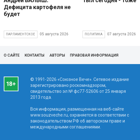
Андрей БАЛЫШ:
Тыл сегодня - тоже 
Дефицита картофеля не
будет
05 августа 2026
07 августа 2026
ПАРЛАМЕНТСКОЕ
ПОЛИТИКА
О САЙТЕ
КОНТАКТЫ
АВТОРЫ
ПРАВОВАЯ ИНФОРМАЦИЯ
© 1991-2026 «Союзное Вече». Сетевое издание
зарегистрировано роскомнадзором,
свидетельство эл № фc77-52606 от 25 января
2013 года.
Вся информация, размещенная на веб-сайте
www.souzveche.ru, охраняется в соответствии с
законодательством РФ об авторском праве и
международными соглашениями.