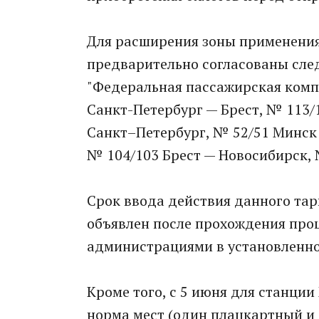
Для расширения зоны применения
предварительно согласованы сл
"Федеральная пассажирская комп
Санкт-Петербург — Брест, № 113/
Санкт–Петербург, № 52/51 Минск 
№ 104/103 Брест — Новосибирск, 
Срок ввода действия данного тар
объявлен после прохождения про
администрациями в установленно
Кроме того, с 5 июня для станци
норма мест (один плацкартный и 