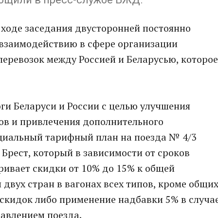
 ходе заседания двусторонней постоянно
взаимодействию в сфере организации
еревозок между Россией и Беларусью, которое
ги Беларуси и России с целью улучшения
ов и привлечения дополнительного
циальный тарифный план на поезда № 4/3
 Брест, который в зависимости от сроков
ривает скидки от 10% до 15% к общей
двух стран в вагонах всех типов, кроме общих
скидок либо применение надбавки 5% в случа
авлением поезда.