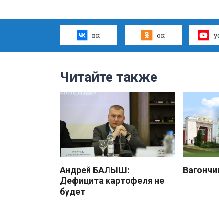
вк
ок
y
Читайте также
Андрей БАЛЫШ:
Вагончи
Дефицита картофеля не
будет