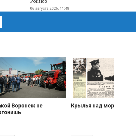
Politico
06 августа 2026, 11:48
акой Воронеж не
Крылья над морем
огонишь