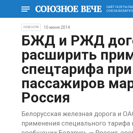
САЙТ ГАЗЕТЫ П
СОЮЗА БЕЛАРУС
10 июня 2014
НОВОСТИ
БЖД и РЖД дог
расширить при
спецтарифа при
пассажиров мар
Россия
Белорусская железная дорога и О
применения специального тарифа 
сообщении Беларусь — Россия, со