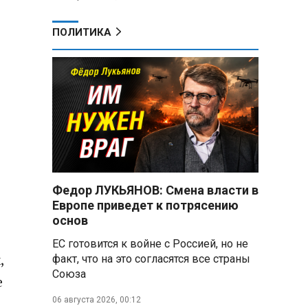
ПОЛИТИКА
Федор ЛУКЬЯНОВ: Смена власти в
Европе приведет к потрясению
основ
ЕС готовится к войне с Россией, но не
,
факт, что на это согласятся все страны
Союза
е
06 августа 2026, 00:12