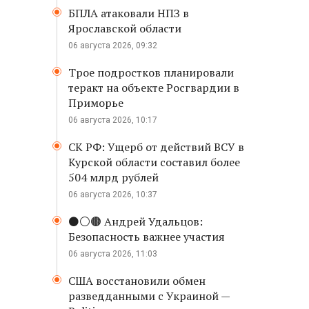
БПЛА атаковали НПЗ в
Ярославской области
06 августа 2026, 09:32
Трое подростков планировали
теракт на объекте Росгвардии в
Приморье
06 августа 2026, 10:17
СК РФ: Ущерб от действий ВСУ в
Курской области составил более
504 млрд рублей
06 августа 2026, 10:37
⚫️⚪️🟤 Андрей Удальцов:
Безопасность важнее участия
06 августа 2026, 11:03
США восстановили обмен
разведданными с Украиной —