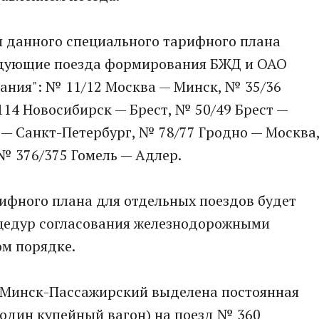
 данного специального тарифного плана
едующие поезда формирования БЖД и ОАО
ания": № 11/12 Москва — Минск, № 35/36
114 Новосибирск — Брест, № 50/49 Брест —
— Санкт-Петербург, № 78/77 Гродно — Москва
№ 376/375 Гомель — Адлер.
ифного плана для отдельных поездов будет
цедур согласования железнодорожными
м порядке.
и Минск-Пассажирский выделена постоянная
один купейный вагон) на поезд № 360