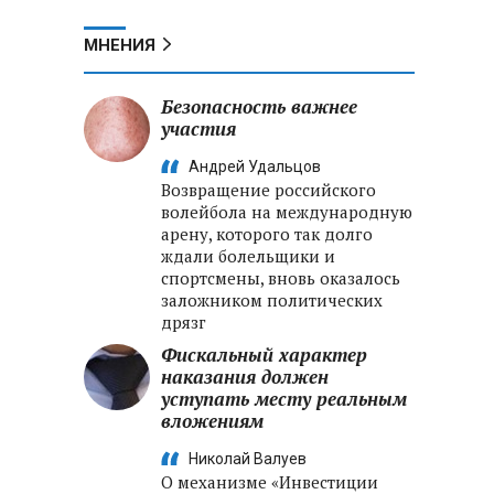
МНЕНИЯ
Безопасность важнее
участия
Андрей Удальцов
Возвращение российского
,
волейбола на международную
арену, которого так долго
ждали болельщики и
спортсмены, вновь оказалось
заложником политических
дрязг
Фискальный характер
наказания должен
уступать месту реальным
вложениям
Николай Валуев
О механизме «Инвестиции