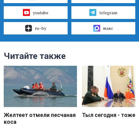
youtube
telegram
ru–by
макс
Читайте также
Желтеет отмели песчаная
Тыл сегодня - тоже 
коса