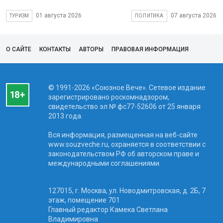
01 августа 2026
07 августа 2026
ТУРИЗМ
ПОЛИТИКА
О САЙТЕ
КОНТАКТЫ
АВТОРЫ
ПРАВОВАЯ ИНФОРМАЦИЯ
© 1991-2026 «Союзное Вече». Сетевое издание
зарегистрировано роскомнадзором,
свидетельство эл № фc77-52606 от 25 января
2013 года.
Вся информация, размещенная на веб-сайте
www.souzveche.ru, охраняется в соответствии с
законодательством РФ об авторском праве и
международными соглашениями.
127015, г. Москва, ул. Новодмитровская, д. 2Б, 7
этаж, помещение 701
Главный редактор Камека Светлана
Владимировна