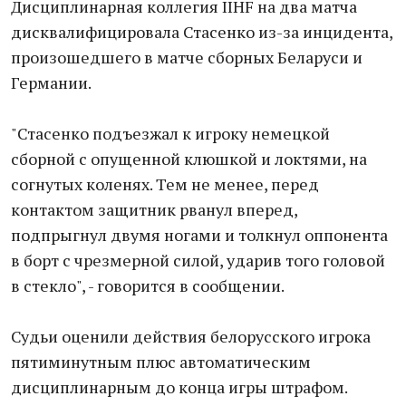
Дисциплинарная коллегия IIHF на два матча
дисквалифицировала Стасенко из-за инцидента,
произошедшего в матче сборных Беларуси и
Германии.
"Стасенко подъезжал к игроку немецкой
сборной с опущенной клюшкой и локтями, на
согнутых коленях. Тем не менее, перед
контактом защитник рванул вперед,
подпрыгнул двумя ногами и толкнул оппонента
в борт с чрезмерной силой, ударив того головой
в стекло", - говорится в сообщении.
Судьи оценили действия белорусского игрока
пятиминутным плюс автоматическим
дисциплинарным до конца игры штрафом.