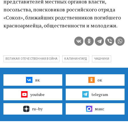
представителей местных органов власти,
посольства, поисковиков российского отряда
«Сокол», ближайших родственников погибшего
красноармейца, общественности и молодежи.
ВЕЛИКАЯ ОТЕЧЕСТВЕННАЯ ВОЙНА
КАЛИНИНГАРД
ЧАШНИКИ
вк
ок
youtube
telegram
ru–by
макс