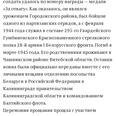
солдата удалось по номеру награды — медали
«За отвагу». Как оказалось, он являлся
уроженцем Городокского района, был бойцом
одного из партизанских отрядов, а с февраля
1944 года служил в составе 295-го Гвардейского
Гумбиненского Краснознаменного стрелкового
полка 28-й армии I Белорусского фронта. Погиб в
марте 1945 года. Его родственники проживают в
Чашникском районе Витебской области. Останки
воина были официально переданы вместе с его
личными вещами отделению посольства
Беларуси в Российской Федерации в
Калининграде правительством
Калининградской области и командованием
Балтийского флота.
Церемония прощания прощла с участием