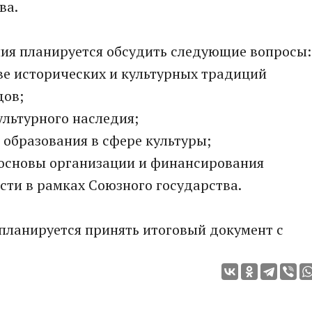
ва.
ния планируется обсудить следующие вопросы:
е исторических и культурных традиций
дов;
льтурного наследия;
бразования в сфере культуры;
основы организации и финансирования
сти в рамках Союзного государства.
планируется принять итоговый документ с