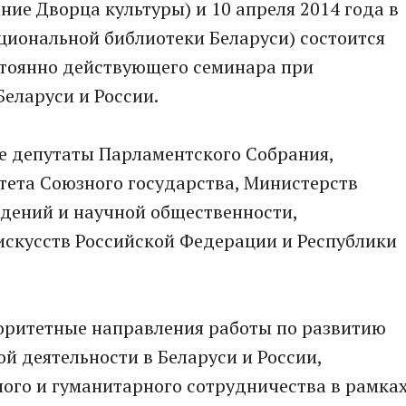
ние Дворца культуры) и 10 апреля 2014 года в
ациональной библиотеки Беларуси) состоится
стоянно действующего семинара при
еларуси и России.
е депутаты Парламентского Собрания,
тета Союзного государства, Министерств
ждений и научной общественности,
искусств Российской Федерации и Республики
оритетные направления работы по развитию
й деятельности в Беларуси и России,
ого и гуманитарного сотрудничества в рамка