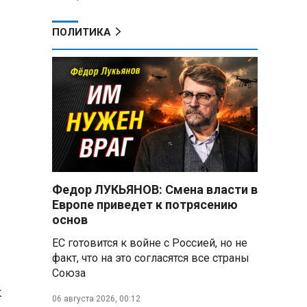
ПОЛИТИКА
Федор ЛУКЬЯНОВ: Смена власти в
Европе приведет к потрясению
основ
ЕС готовится к войне с Россией, но не
факт, что на это согласятся все страны
Союза
х
06 августа 2026, 00:12