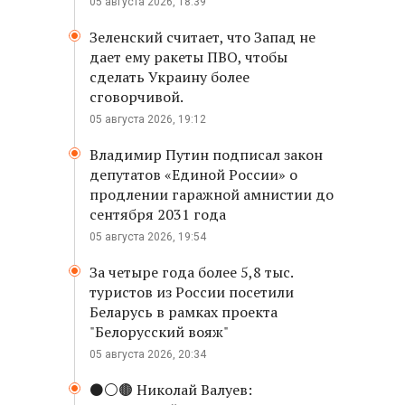
05 августа 2026, 18:39
Зеленский считает, что Запад не
дает ему ракеты ПВО, чтобы
сделать Украину более
сговорчивой.
05 августа 2026, 19:12
Владимир Путин подписал закон
депутатов «Единой России» о
продлении гаражной амнистии до
сентября 2031 года
05 августа 2026, 19:54
За четыре года более 5,8 тыс.
туристов из России посетили
Беларусь в рамках проекта
"Белорусский вояж"
05 августа 2026, 20:34
⚫️⚪️🟤 Николай Валуев: