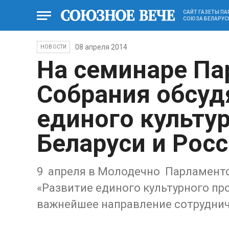
САЙТ ГАЗЕТЫ П
СОЮЗА БЕЛАРУС
08 апреля 2014
НОВОСТИ
На семинаре Па
Собрания обсуд
единого культу
Беларуси и Рос
9 апреля в Молодечно Парламентс
«Развитие единого культурного пр
важнейшее направление сотруднич