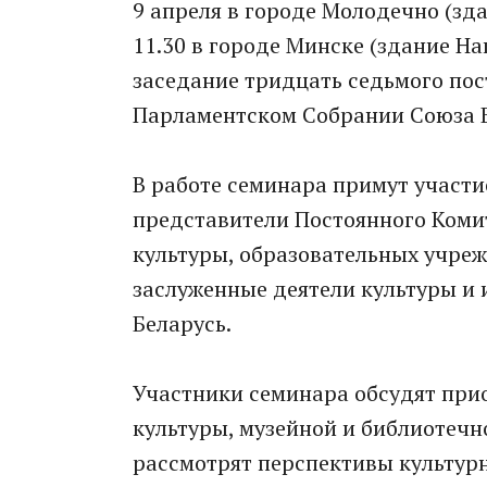
9 апреля в городе Молодечно (зда
11.30 в городе Минске (здание Н
заседание тридцать седьмого по
Парламентском Собрании Союза Б
В работе семинара примут участи
представители Постоянного Коми
культуры, образовательных учре
заслуженные деятели культуры и 
Беларусь.
Участники семинара обсудят при
культуры, музейной и библиотечно
рассмотрят перспективы культурн