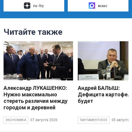
ru–by
макс
Читайте также
Александр ЛУКАШЕНКО:
Андрей БАЛЫШ:
Нужно максимально
Дефицита картофеля
стереть различия между
будет
городом и деревней
07 августа 2026
05 августа 
ЭКОНОМИКА
ПАРЛАМЕНТСКОЕ