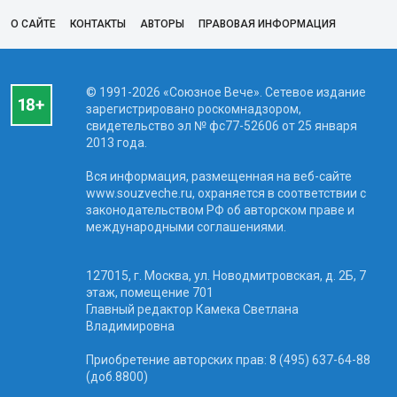
О САЙТЕ
КОНТАКТЫ
АВТОРЫ
ПРАВОВАЯ ИНФОРМАЦИЯ
© 1991-2026 «Союзное Вече». Сетевое издание
зарегистрировано роскомнадзором,
свидетельство эл № фc77-52606 от 25 января
2013 года.
Вся информация, размещенная на веб-сайте
www.souzveche.ru, охраняется в соответствии с
законодательством РФ об авторском праве и
международными соглашениями.
127015, г. Москва, ул. Новодмитровская, д. 2Б, 7
этаж, помещение 701
Главный редактор Камека Светлана
Владимировна
Приобретение авторских прав: 8 (495) 637-64-88
(доб.8800)