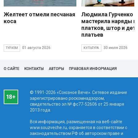
Желтеет отмели песчаная
Людмила Гурченко
коса
мастерила наряды и
платков, штор и дет
платьев
01 августа 2026
30 июля 2026
ТУРИЗМ
КУЛЬТУРА
О САЙТЕ
КОНТАКТЫ
АВТОРЫ
ПРАВОВАЯ ИНФОРМАЦИЯ
© 1991-2026 «Союзное Вече». Сетевое издание
зарегистрировано роскомнадзором,
свидетельство эл № фc77-52606 от 25 января
2013 года.
Вся информация, размещенная на веб-сайте
www.souzveche.ru, охраняется в соответствии с
законодательством РФ об авторском праве и