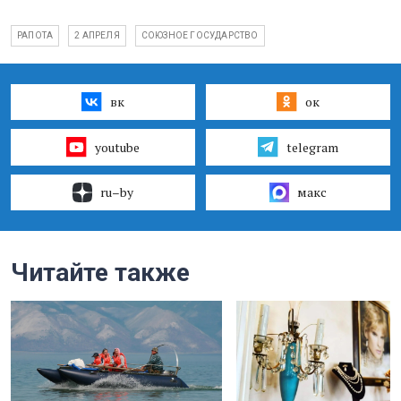
РАПОТА
2 АПРЕЛЯ
СОЮЗНОЕ ГОСУДАРСТВО
вк
ок
youtube
telegram
ru–by
макс
Читайте также