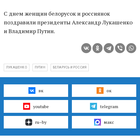
С днем женщин белорусок и россиянок
поздравили президенты Александр Лукашенко
и Владимир Путин.
ЛУКАШЕНКО
ПУТИН
БЕЛАРУСЬ И РОССИЯ
вк
ок
youtube
telegram
ru–by
макс