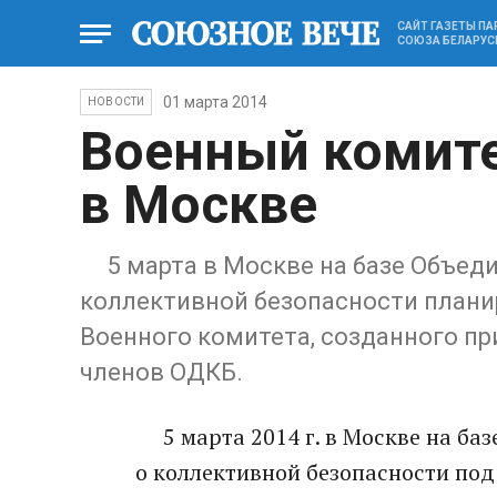
САЙТ ГАЗЕТЫ П
СОЮЗА БЕЛАРУС
01 марта 2014
НОВОСТИ
Военный комите
в Москве
5 марта в Москве на базе Объедин
коллективн­ой безопаснос­ти плани
Военного комитета, созданного­ пр
членов ОДКБ.
5 марта 2014 г. в Москве на баз
о коллективн­ой безопаснос­ти по