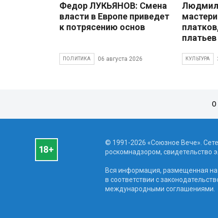
Федор ЛУКЬЯНОВ: Смена
Людмила
власти в Европе приведет
мастери
к потрясению основ
платков
платьев
06 августа 2026
ПОЛИТИКА
КУЛЬТУРА
О
© 1991-2026 «Союзное Вече». Сет
роскомнадзором, свидетельство эл
Вся информация, размещенная на 
в соответствии с законодательств
международными соглашениями.