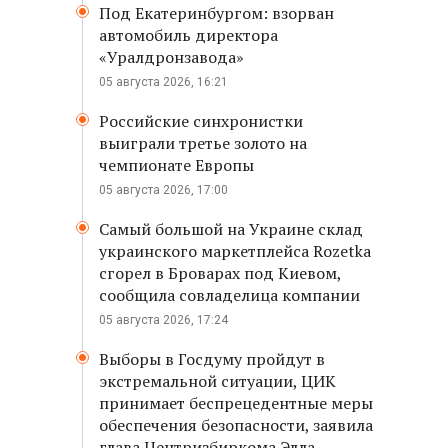
Под Екатеринбургом: взорван
автомобиль директора
«Уралдронзавода»
05 августа 2026, 16:21
Российские синхронистки
выиграли третье золото на
чемпионате Европы
05 августа 2026, 17:00
Самый большой на Украине склад
украинского маркетплейса Rozetka
сгорел в Броварах под Киевом,
сообщила совладелица компании
05 августа 2026, 17:24
Выборы в Госдуму пройдут в
экстремальной ситуации, ЦИК
принимает беспрецедентные меры
обеспечения безопасности, заявила
глава Центризбиркома Элла