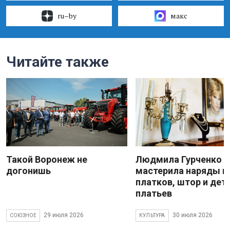
ru–by
макс
Читайте также
Такой Воронеж не
Людмила Гурченко
догонишь
мастерила наряды и
платков, штор и дет
платьев
29 июля 2026
30 июля 2026
СОЮЗНОЕ
КУЛЬТУРА