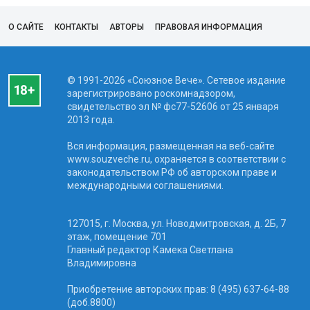
О САЙТЕ
КОНТАКТЫ
АВТОРЫ
ПРАВОВАЯ ИНФОРМАЦИЯ
© 1991-2026 «Союзное Вече». Сетевое издание
зарегистрировано роскомнадзором,
свидетельство эл № фc77-52606 от 25 января
2013 года.
Вся информация, размещенная на веб-сайте
www.souzveche.ru, охраняется в соответствии с
законодательством РФ об авторском праве и
международными соглашениями.
127015, г. Москва, ул. Новодмитровская, д. 2Б, 7
этаж, помещение 701
Главный редактор Камека Светлана
Владимировна
Приобретение авторских прав: 8 (495) 637-64-88
(доб.8800)