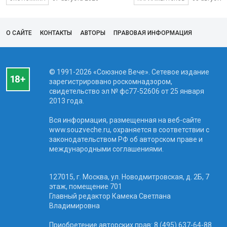
О САЙТЕ
КОНТАКТЫ
АВТОРЫ
ПРАВОВАЯ ИНФОРМАЦИЯ
© 1991-2026 «Союзное Вече». Сетевое издание
зарегистрировано роскомнадзором,
свидетельство эл № фc77-52606 от 25 января
2013 года.
Вся информация, размещенная на веб-сайте
www.souzveche.ru, охраняется в соответствии с
законодательством РФ об авторском праве и
международными соглашениями.
127015, г. Москва, ул. Новодмитровская, д. 2Б, 7
этаж, помещение 701
Главный редактор Камека Светлана
Владимировна
Приобретение авторских прав: 8 (495) 637-64-88