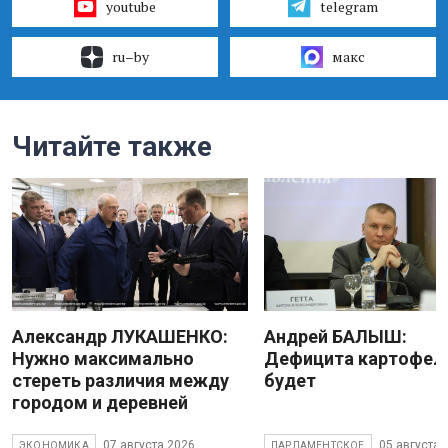
youtube
telegram
ru–by
макс
Читайте также
Александр ЛУКАШЕНКО:
Андрей БАЛЫШ:
Нужно максимально
Дефицита картофеля
стереть различия между
будет
городом и деревней
07 августа 2026
05 августа 
ЭКОНОМИКА
ПАРЛАМЕНТСКОЕ