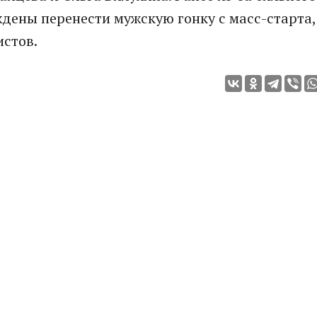
дены перенести мужскую гонку с масс-старта,
истов.