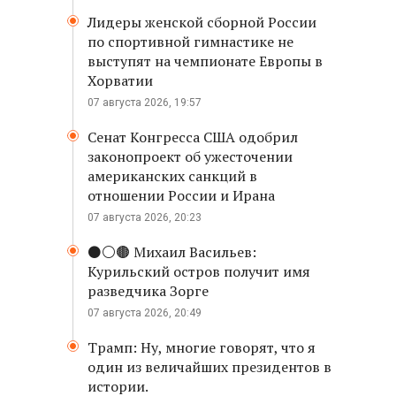
Лидеры женской сборной России
по спортивной гимнастике не
выступят на чемпионате Европы в
Хорватии
07 августа 2026, 19:57
Сенат Конгресса США одобрил
законопроект об ужесточении
американских санкций в
отношении России и Ирана
07 августа 2026, 20:23
⚫️⚪️🟤 Михаил Васильев:
Курильский остров получит имя
разведчика Зорге
07 августа 2026, 20:49
Трамп: Ну, многие говорят, что я
один из величайших президентов в
истории.