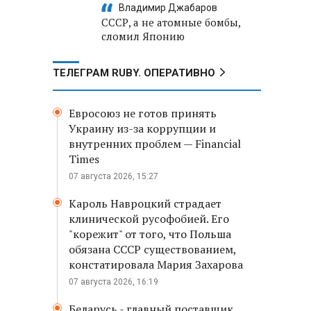
Владимир Джабаров
СССР, а не атомные бомбы,
сломил Японию
ТЕЛЕГРАМ RUBY. ОПЕРАТИВНО
Евросоюз не готов принять
Украину из-за коррупции и
внутренних проблем — Financial
Times
07 августа 2026, 15:27
Кароль Навроцкий страдает
клинической русофобией. Его
"корежит" от того, что Польша
обязана СССР существованием,
констатировала Мария Захарова
07 августа 2026, 16:19
Беларусь - главный поставщик