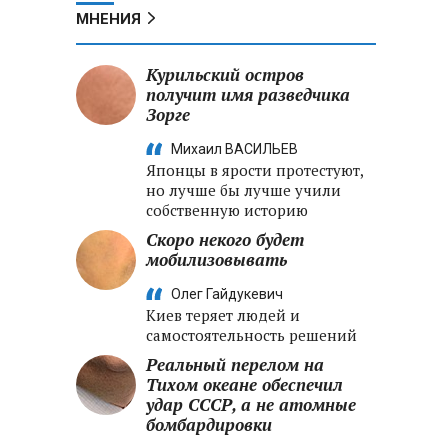
МНЕНИЯ
Курильский остров
получит имя разведчика
Зорге
Михаил ВАСИЛЬЕВ
Японцы в ярости протестуют,
но лучше бы лучше учили
собственную историю
Скоро некого будет
мобилизовывать
Олег Гайдукевич
Киев теряет людей и
самостоятельность решений
Реальный перелом на
Тихом океане обеспечил
удар СССР, а не атомные
бомбардировки