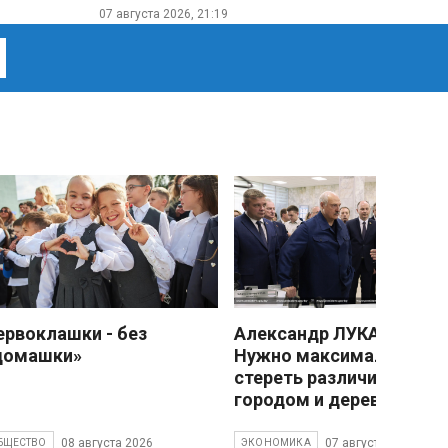
07 августа 2026, 21:19
ервоклашки - без
Александр ЛУКАШЕНКО
домашки»
Нужно максимально
стереть различия межд
городом и деревней
08 августа 2026
07 августа 2026
БЩЕСТВО
ЭКОНОМИКА