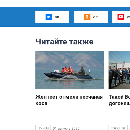
вк
ок
y
Читайте также
Желтеет отмели песчаная
Такой В
коса
догони
01 августа 2026
ТУРИЗМ
СОЮЗНОЕ